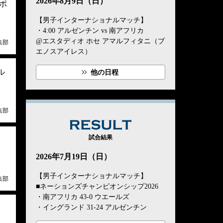
2026年8月9日（日）
ポ
【男子インターナショナルマッチ】
・4:00 アルゼンチン vs 南アフリカ
@エスタディオ ホセ アマルフィタニ（ブ
集部
エノスアイレス）
ル
他の日程
集部
RESULT
試合結果
。
2026年7月19日（日）
【男子インターナショナルマッチ】
集部
■ネーションズチャンピオンシップ2026
・南アフリカ 43-0 ウエールズ
・イングランド 31-24 アルゼンチン