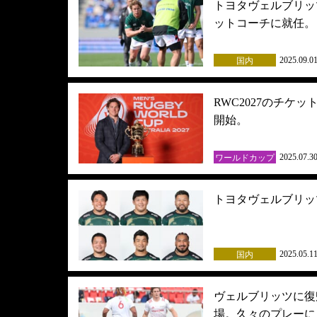
トヨタヴェルブリッ
ットコーチに就任。
2025.09.0
国内
RWC2027のチ
開始。
2025.07.3
ワールドカップ
トヨタヴェルブリッ
2025.05.1
国内
ヴェルブリッツに復
場。久々のプレーに