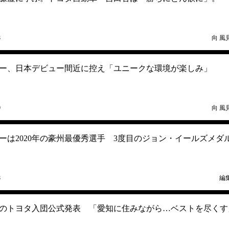
8
向 風
ー、日本デビュー間近に控え「ユニークな環境が楽しみ」
9
向 風
ーは2020年の豪州最優秀選手 3度目のジョン・イールズメダ
8
編
のトヨタ入団公式発表 「愛知に住みながら…ベストを尽くす