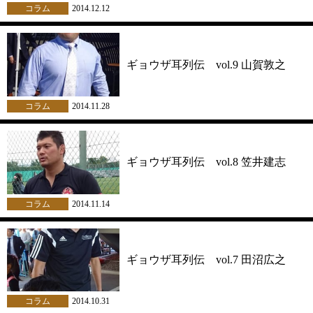
コラム
2014.12.12
ギョウザ耳列伝 vol.9 山賀敦之
コラム
2014.11.28
ギョウザ耳列伝 vol.8 笠井建志
コラム
2014.11.14
ギョウザ耳列伝 vol.7 田沼広之
コラム
2014.10.31