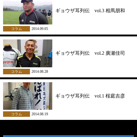
ギョウザ耳列伝 vol.3 相馬朋和
コラム
2014.09.05
ギョウザ耳列伝 vol.2 廣瀬佳司
コラム
2014.08.28
ギョウザ耳列伝 vol.1 桜庭吉彦
コラム
2014.08.19