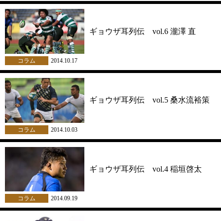
ギョウザ耳列伝 vol.6 瀧澤 直
コラム
2014.10.17
ギョウザ耳列伝 vol.5 桑水流裕策
コラム
2014.10.03
ギョウザ耳列伝 vol.4 稲垣啓太
コラム
2014.09.19