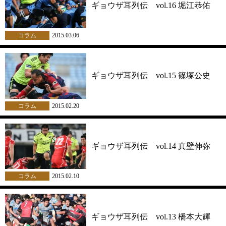
ギョウザ耳列伝 vol.16 堀江恭佑
コラム
2015.03.06
ギョウザ耳列伝 vol.15 篠塚公史
コラム
2015.02.20
ギョウザ耳列伝 vol.14 真壁伸弥
コラム
2015.02.10
ギョウザ耳列伝 vol.13 橋本大輝