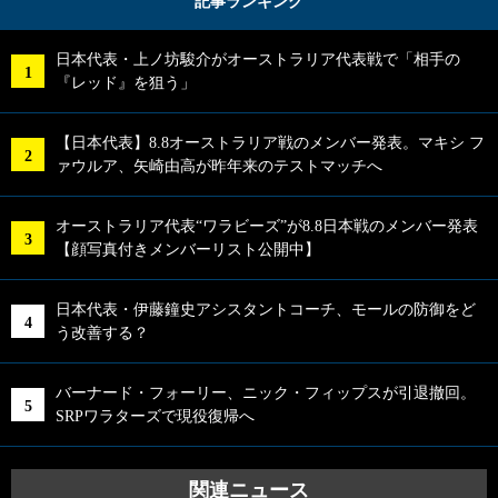
記事ランキング
日本代表・上ノ坊駿介がオーストラリア代表戦で「相手の
『レッド』を狙う」
【日本代表】8.8オーストラリア戦のメンバー発表。マキシ フ
ァウルア、矢崎由高が昨年来のテストマッチへ
オーストラリア代表“ワラビーズ”が8.8日本戦のメンバー発表
【顔写真付きメンバーリスト公開中】
日本代表・伊藤鐘史アシスタントコーチ、モールの防御をど
う改善する？
バーナード・フォーリー、ニック・フィップスが引退撤回。
SRPワラターズで現役復帰へ
関連ニュース