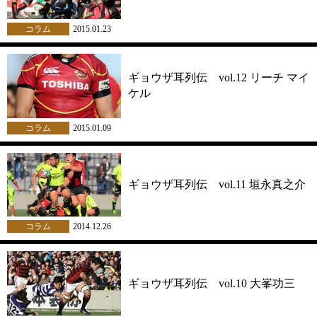
コラム
2015.01.23
ギョウザ耳列伝 vol.12 リーチ マイ
ケル
コラム
2015.01.09
ギョウザ耳列伝 vol.11 垣永真之介
コラム
2014.12.26
ギョウザ耳列伝 vol.10 大峯功三