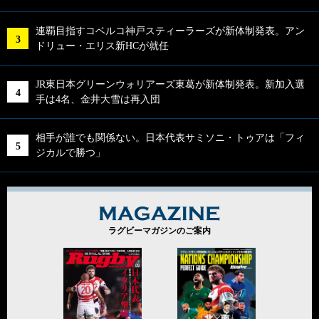
連覇目指すコベルコ神戸スティーラーズが新体制発表。アン
ドリュー・エリス新HCが就任
JR東日本グリーンウォリアーズ東葛が新体制発表。新加入選
手は4名、金井大雪は再入団
相手が誰でも関係ない。日本代表サミソニ・トゥアは「フィ
ジカルで勝つ」
MAGAZINE
ラグビーマガジンのご案内