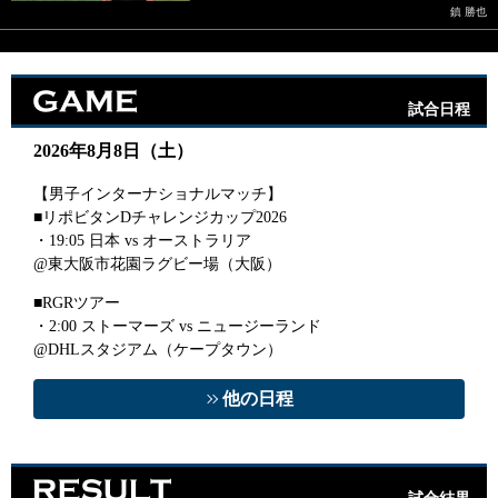
鎮 勝也
GAME
試合日程
2026年8月8日（土）
【男子インターナショナルマッチ】
■リポビタンDチャレンジカップ2026
・19:05 日本 vs オーストラリア
@東大阪市花園ラグビー場（大阪）
■RGRツアー
・2:00 ストーマーズ vs ニュージーランド
@DHLスタジアム（ケープタウン）
他の日程
RESULT