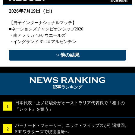
試合結果
2026年7月19日（日）
【男子インターナショナルマッチ】
■ネーションズチャンピオンシップ2026
・南アフリカ 43-0 ウエールズ
・イングランド 31-24 アルゼンチン
他の結果
NEWS RA
記事ランキング
日本代表・上ノ坊駿介がオーストラリア代表戦で「相手の
『レッド』を狙う」
バーナード・フォーリー、ニック・フィップスが引退撤回。
SRPワラターズで現役復帰へ