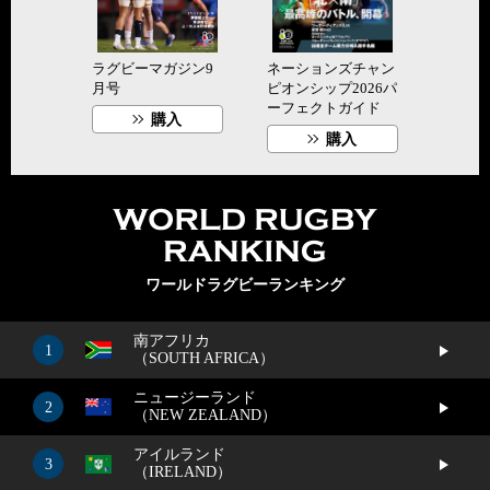
ラグビーマガジン9
ネーションズチャン
月号
ピオンシップ2026パ
ーフェクトガイド
購入
購入
WORLD R
ワールドラグビーランキング
南アフリカ
1
（SOUTH AFRICA）
ニュージーランド
2
（NEW ZEALAND）
アイルランド
3
（IRELAND）