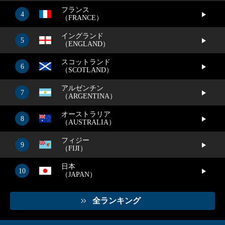
フランス
4
（FRANCE）
イングランド
5
（ENGLAND）
スコットランド
6
（SCOTLAND）
アルゼンチン
7
（ARGENTINA）
オーストラリア
8
（AUSTRALIA）
フィジー
9
（FIJI）
日本
10
（JAPAN）
全ランキング