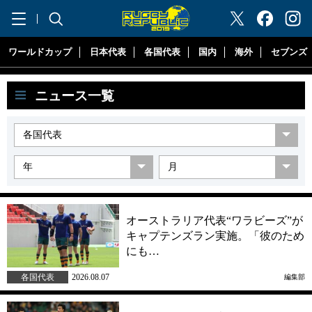
"ラグビーリパブリック"
ワールドカップ
日本代表
各国代表
国内
海外
セブンズ
ニュース一覧
オーストラリア代表“ワラビーズ”が
キャプテンズラン実施。「彼のため
にも…
各国代表
2026.08.07
編集部