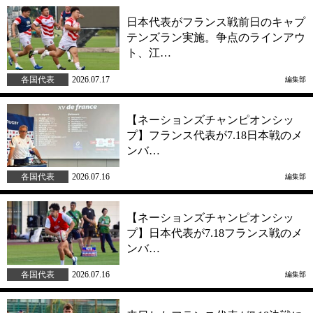
日本代表がフランス戦前日のキャプ
テンズラン実施。争点のラインアウ
ト、江…
各国代表
2026.07.17
編集部
【ネーションズチャンピオンシッ
プ】フランス代表が7.18日本戦のメ
ンバ…
各国代表
2026.07.16
編集部
【ネーションズチャンピオンシッ
プ】日本代表が7.18フランス戦のメ
ンバ…
各国代表
2026.07.16
編集部