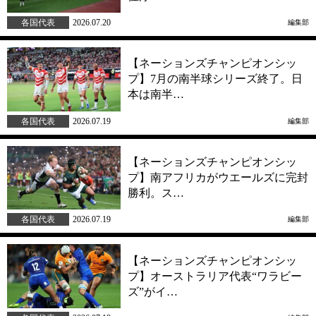
各国代表
2026.07.20
編集部
【ネーションズチャンピオンシッ
プ】7月の南半球シリーズ終了。日
本は南半…
各国代表
2026.07.19
編集部
【ネーションズチャンピオンシッ
プ】南アフリカがウエールズに完封
勝利。ス…
各国代表
2026.07.19
編集部
【ネーションズチャンピオンシッ
プ】オーストラリア代表“ワラビー
ズ”がイ…