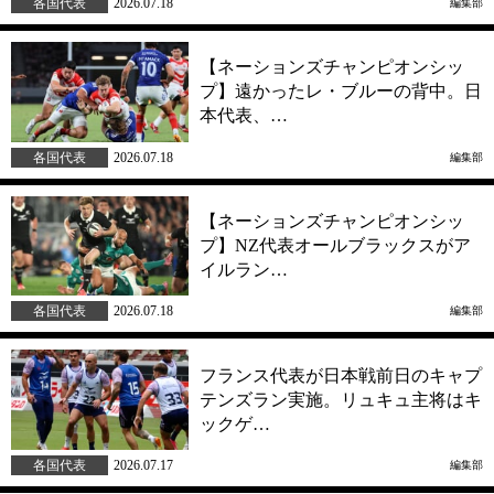
各国代表
2026.07.18
編集部
【ネーションズチャンピオンシッ
プ】遠かったレ・ブルーの背中。日
本代表、…
各国代表
2026.07.18
編集部
【ネーションズチャンピオンシッ
プ】NZ代表オールブラックスがア
イルラン…
各国代表
2026.07.18
編集部
フランス代表が日本戦前日のキャプ
テンズラン実施。リュキュ主将はキ
ックゲ…
各国代表
2026.07.17
編集部