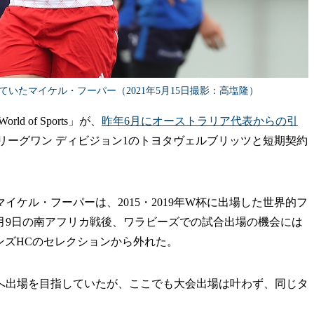
いたマイケル・フーパー（2021年5月15日撮影：高塩隆）
 of Sports」が、
昨年6月にオーストラリア代表からの引
Tリーグワン ディビジョン1のトヨタヴェルブリッツと短期契約
ケル・フーパーは、2015・2019年W杯に出場した世界的フ
年7月9日の南アフリカ戦後、ワラビーズでの試合出場の機会には
ンズHCのセレクションから外れた。
輪へ出場を目指していたが、ここでも大会出場は叶わず、同じタ