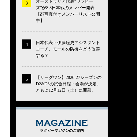
オーストラリア代表“ワラビー
ズ”が8.8日本戦のメンバー発表
【顔写真付きメンバーリスト公開
中】
日本代表・伊藤鐘史アシスタント
コーチ、モールの防御をどう改善
する？
【リーグワン】2026-27シーズンの
D2&D3の試合日程・会場が決定。
ともに12月12日（土）に開幕。
MAGAZINE
ラグビーマガジンのご案内