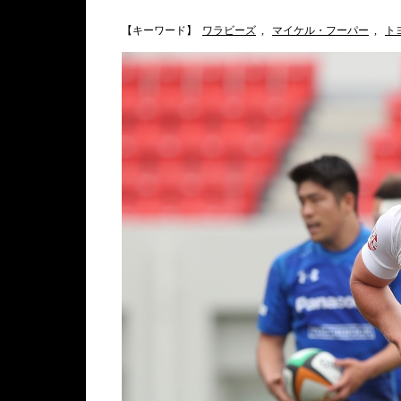
【キーワード】
ワラビーズ
,
マイケル・フーパー
,
ト