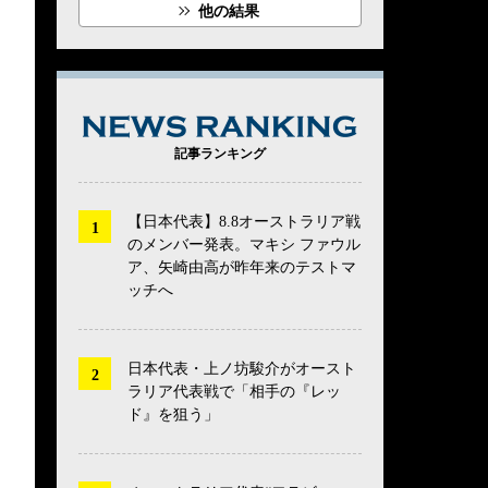
他の結果
NEWS RANK
記事ランキング
【日本代表】8.8オーストラリア戦
のメンバー発表。マキシ ファウル
ア、矢崎由高が昨年来のテストマ
ッチへ
日本代表・上ノ坊駿介がオースト
ラリア代表戦で「相手の『レッ
ド』を狙う」