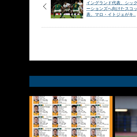
イングランド代表、シッ
ーションズへ向けたスコ
表。マロ・イトジェがキ..