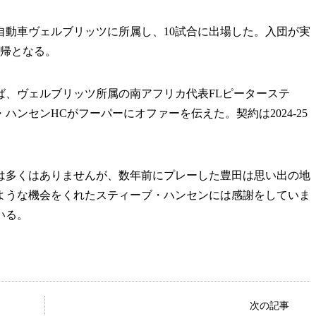
タ自動車ヴェルブリッツに所属し、10試合に出場した。入団が実
復帰となる。
、ヴェルブリッツ所属の南アフリカ代表FLピーターステ
ンセンHCがフーパーにオファーを伝えた。契約は2024-25
多くはありませんが、数年前にプレーした豊田は思い出の地
ような機会をくれたスティーブ・ハンセンには感謝をしていま
いる。
次の記事