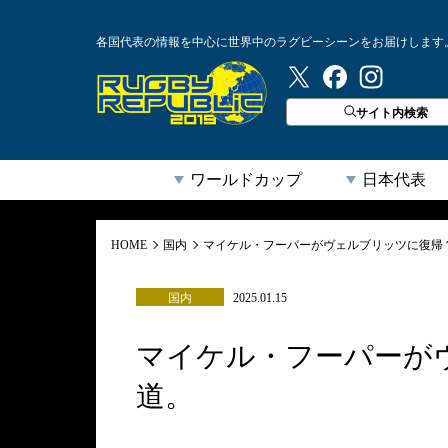
各国代表の情報を中心に世界中のラグビーシーンをお届けします
ラグビーリパブリック
サイト内検索
ワールドカップ
日本代表
HOME
国内
マイケル・フーパーがヴェルブリッツに復帰
国内
2025.01.15
マイケル・フーパーが
道。