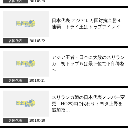
各国代表
2011.05.25
日本代表 アジア５カ国対抗全勝４
連覇 トライ王はトゥプアイレイ
各国代表
2011.05.22
アジア王者・日本に大敗のスリラン
カ 初トップ５は最下位で下部降格
へ
各国代表
2011.05.21
スリランカ戦の日本代表メンバー変
更 HO木津に代わりトヨタ上野を
追加招…
各国代表
2011.05.20