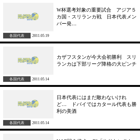
W杯選考対象の重要試合 アジア５
カ国・スリランカ戦 日本代表メン
バー発…
各国代表
2011.05.19
カザフスタンが今大会初勝利 スリ
ランカは下部リーグ降格の大ピンチ
各国代表
2011.05.14
日本代表にはまだ敵わないけれ
ど… ドバイではカタール代表も勝
利の美酒
各国代表
2011.05.14