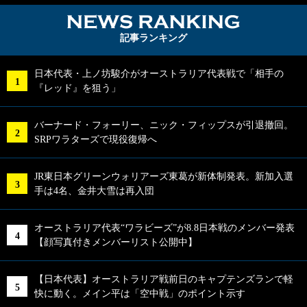
NEWS RA
記事ランキング
日本代表・上ノ坊駿介がオーストラリア代表戦で「相手の
『レッド』を狙う」
バーナード・フォーリー、ニック・フィップスが引退撤回。
SRPワラターズで現役復帰へ
JR東日本グリーンウォリアーズ東葛が新体制発表。新加入選
手は4名、金井大雪は再入団
オーストラリア代表“ワラビーズ”が8.8日本戦のメンバー発表
【顔写真付きメンバーリスト公開中】
【日本代表】オーストラリア戦前日のキャプテンズランで軽
快に動く。メイン平は「空中戦」のポイント示す