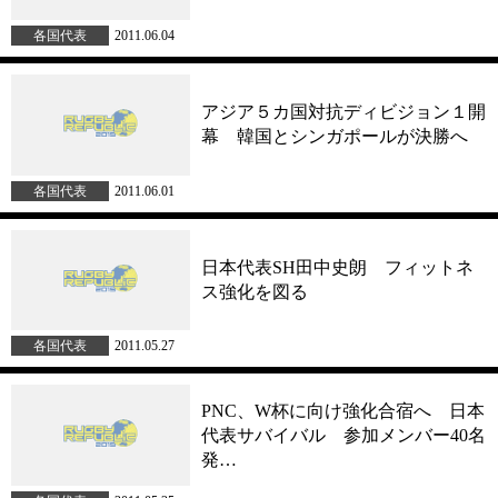
各国代表
2011.06.04
アジア５カ国対抗ディビジョン１開
幕 韓国とシンガポールが決勝へ
各国代表
2011.06.01
日本代表SH田中史朗 フィットネ
ス強化を図る
各国代表
2011.05.27
PNC、W杯に向け強化合宿へ 日本
代表サバイバル 参加メンバー40名
発…