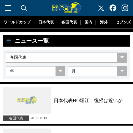
"ラグビーリパブリック"
ワールドカップ
日本代表
各国代表
国内
海外
セブンズ
ニュース一覧
日本代表HO堀江 復帰は近いか
各国代表
2011.06.30