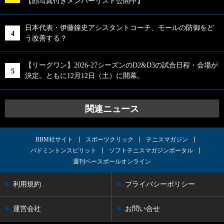
【顔写真付きメンバーリスト公開中】
日本代表・伊藤鐘史アシスタントコーチ、モールの防御をど
う改善する？
【リーグワン】2026-27シーズンのD2&D3の試合日程・会場が
決定。ともに12月12日（土）に開幕。
関連ニュース
BBM社サイト
スポーツクリック
テニスマガジン
バドミントンスピリット
ソフトテニスマガジンポータル
週刊ベースボールオンライン
利用規約
プライバシーポリシー
運営会社
お問い合せ