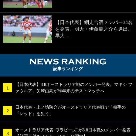
【日本代表】網走合宿メンバー34名
を発表。明大・伊藤龍之介ら選出。
早大…
NEWS RA
記事ランキング
【日本代表】8.8オーストラリア戦のメンバー発表。マキシ フ
ァウルア、矢崎由高が昨年来のテストマッチへ
日本代表・上ノ坊駿介がオーストラリア代表戦で「相手の
『レッド』を狙う」
オーストラリア代表“ワラビーズ”が8.8日本戦のメンバー発表