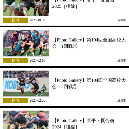
2025［後編］
国内
2025.10.07
編集部
【Photo Gallery】第104回全国高校大
会・1回戦①
国内
2025.02.10
編集部
【Photo Gallery】第104回全国高校大
会・2回戦①
国内
2025.02.05
編集部
【Photo Gallery】菅平・夏合宿
2024［後編］