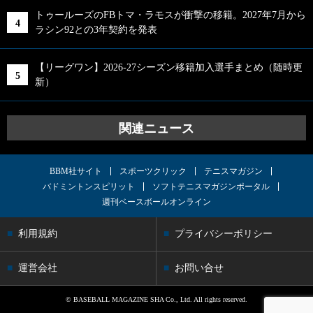
トゥールーズのFBトマ・ラモスが衝撃の移籍。2027年7月から
ラシン92との3年契約を発表
【リーグワン】2026-27シーズン移籍加入選手まとめ（随時更
新）
関連ニュース
BBM社サイト
スポーツクリック
テニスマガジン
バドミントンスピリット
ソフトテニスマガジンポータル
週刊ベースボールオンライン
利用規約
プライバシーポリシー
運営会社
お問い合せ
© BASEBALL MAGAZINE SHA Co., Ltd. All rights reserved.