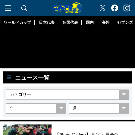
"ラグビーリパブリック"
ワールドカップ
日本代表
各国代表
国内
海外
セブンズ
ニュース一覧
【Photo Gallery】菅平・夏合宿