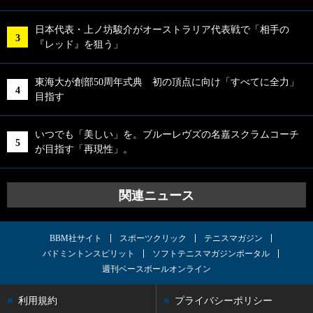
日本代表・上ノ坊駿介がオーストラリア代表戦で「相手の
『レッド』を狙う」
東海大が創部50周年式典 初の頂点に向け「すべてに全力」
目指す
いつでも「美しい」を。ブルーレヴズの名嘉スクラムコーチ
が目指す「再現性」。
関連ニュース
BBM社サイト
スポーツクリック
テニスマガジン
バドミントンスピリット
ソフトテニスマガジンポータル
週刊ベースボールオンライン
利用規約
プライバシーポリシー