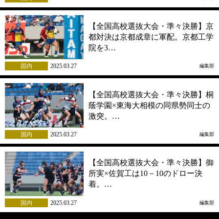
【全国高校選抜大会・準々決勝】京
都対決は京都成章に軍配。京都工学
院を3…
国内
2025.03.27
編集部
【全国高校選抜大会・準々決勝】桐
蔭学園×東海大相模の同県勢同士の
激突。…
国内
2025.03.27
編集部
【全国高校選抜大会・準々決勝】御
所実×佐賀工は10－10のドロー決
着。…
国内
2025.03.27
編集部