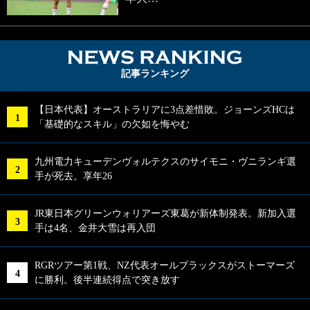
NEWS RA
記事ランキング
【日本代表】オーストラリアに3点差惜敗。ジョーンズHCは
「基礎的なスキル」の欠如を悔やむ
九州電力キューデンヴォルテクスのサイモニ・ヴニランギ選
手が死去。享年26
JR東日本グリーンウォリアーズ東葛が新体制発表。新加入選
手は4名、金井大雪は再入団
RGRツアー第1戦、NZ代表オールブラックスがストーマーズ
に勝利。後半連続得点で突き放す