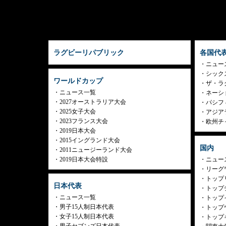
ラグビーリパブリック
各国代
ニュー
シック
ワールドカップ
ザ・ラ
ニュース一覧
ネーシ
2027オーストラリア大会
パシフ
2025女子大会
アジア
2023フランス大会
欧州チ
2019日本大会
2015イングランド大会
国内
2011ニュージーランド大会
2019日本大会特設
ニュー
リーグ
トップリ
日本代表
トップチ
ニュース一覧
トップイ
男子15人制日本代表
トップ
女子15人制日本代表
トップ