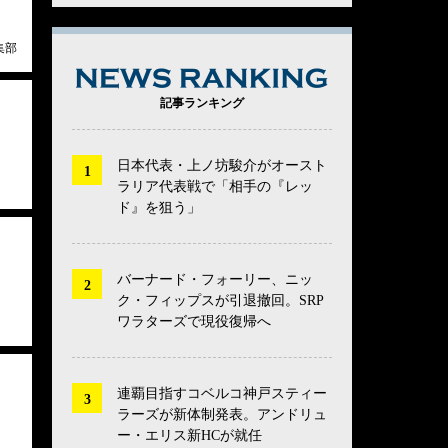
集部
NEWS RANK
記事ランキング
日本代表・上ノ坊駿介がオースト
ラリア代表戦で「相手の『レッ
ド』を狙う」
バーナード・フォーリー、ニッ
ク・フィップスが引退撤回。SRP
ワラターズで現役復帰へ
連覇目指すコベルコ神戸スティー
ラーズが新体制発表。アンドリュ
ー・エリス新HCが就任