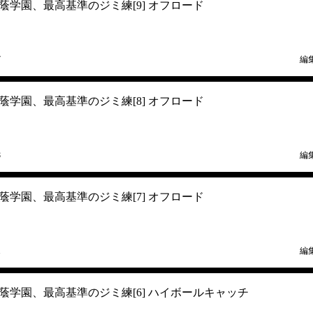
学園、最高基準のジミ練[9] オフロード
7
編
学園、最高基準のジミ練[8] オフロード
8
編
学園、最高基準のジミ練[7] オフロード
1
編
蔭学園、最高基準のジミ練[6] ハイボールキャッチ