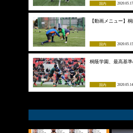
2020.05.1
国内
【動画メニュー】桐
2020.05.1
国内
桐蔭学園、最高基準
2020.05.1
国内