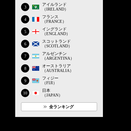
アイルランド
3
（IRELAND）
フランス
4
（FRANCE）
イングランド
5
（ENGLAND）
スコットランド
6
（SCOTLAND）
アルゼンチン
7
（ARGENTINA）
オーストラリア
8
（AUSTRALIA）
フィジー
9
（FIJI）
日本
10
（JAPAN）
全ランキング