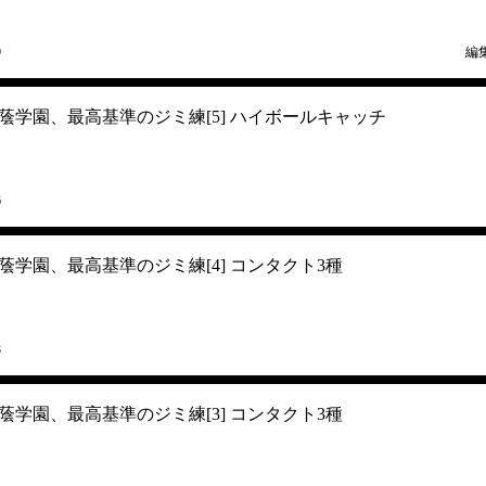
9
編
蔭学園、最高基準のジミ練[5] ハイボールキャッチ
6
学園、最高基準のジミ練[4] コンタクト3種
8
学園、最高基準のジミ練[3] コンタクト3種