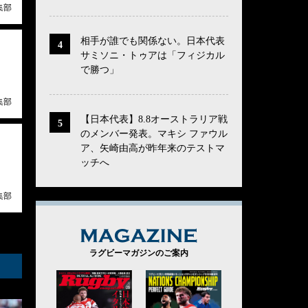
集部
相手が誰でも関係ない。日本代表
サミソニ・トゥアは「フィジカル
で勝つ」
集部
【日本代表】8.8オーストラリア戦
のメンバー発表。マキシ ファウル
ア、矢崎由高が昨年来のテストマ
ッチへ
集部
MAGAZINE
ラグビーマガジンのご案内