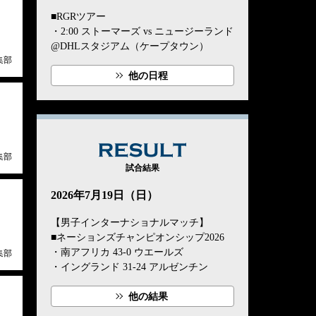
■RGRツアー
・2:00 ストーマーズ vs ニュージーランド
@DHLスタジアム（ケープタウン）
集部
他の日程
RESULT
集部
試合結果
2026年7月19日（日）
【男子インターナショナルマッチ】
■ネーションズチャンピオンシップ2026
・南アフリカ 43-0 ウエールズ
集部
・イングランド 31-24 アルゼンチン
他の結果