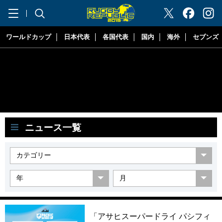
"ラグビーリパブリック"
ワールドカップ
日本代表
各国代表
国内
海外
セブンズ
ニュース一覧
「アサヒスーパードライ パシフィ