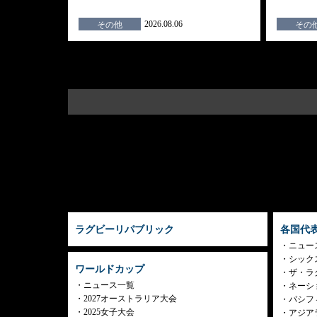
2026.08.06
その他
その
ラグビーリパブリック
各国代
ニュー
シック
ワールドカップ
ザ・ラ
ニュース一覧
ネーシ
2027オーストラリア大会
パシフ
2025女子大会
アジア