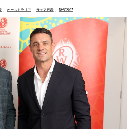
表
,
オーストラリア
,
サモア代表
,
RWC2027