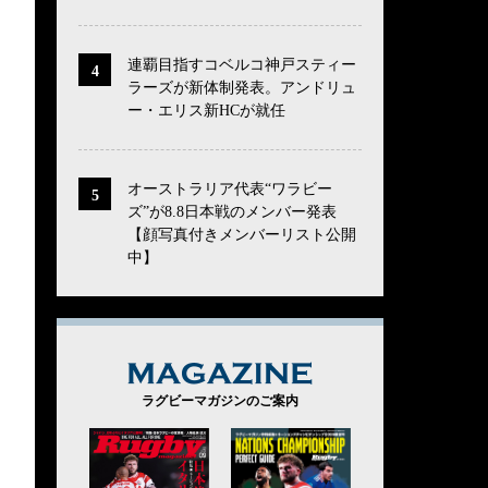
連覇目指すコベルコ神戸スティー
ラーズが新体制発表。アンドリュ
ー・エリス新HCが就任
オーストラリア代表“ワラビー
ズ”が8.8日本戦のメンバー発表
【顔写真付きメンバーリスト公開
中】
MAGAZINE
ラグビーマガジンのご案内