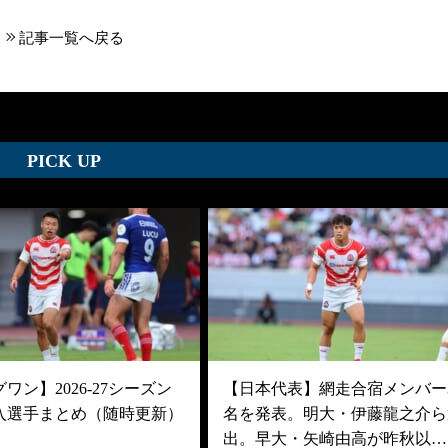
記事一覧へ戻る
PICK UP
ワン】2026-27シーズン
【日本代表】網走合宿メンバー3
入選手まとめ（随時更新）
名を発表。明大・伊藤龍之介ら
出。早大・矢崎由高が昨秋以…