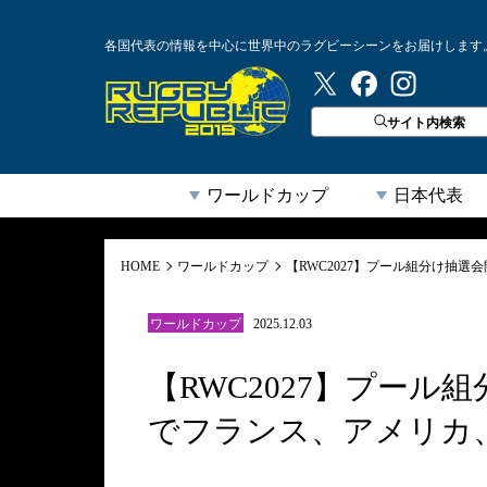
各国代表の情報を中心に世界中のラグビーシーンをお届けします
ラグビーリパブリック
サイト内検索
ワールドカップ
日本代表
HOME
ワールドカップ
【RWC2027】プール組分け抽
ワールドカップ
2025.12.03
【RWC2027】プール
でフランス、アメリカ