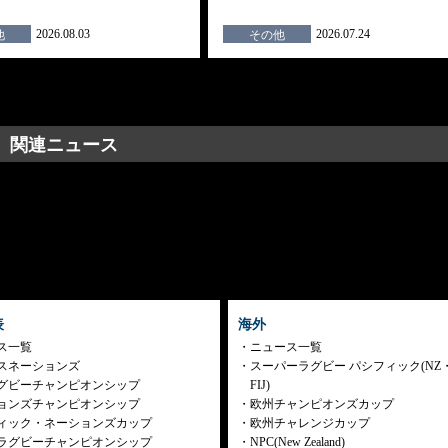
2026.08.03
2026.07.24
他
その他
関連ニュース
表
海外
ス一覧
ニュース一覧
スネーションズ
スーパーラグビー パシフィック(NZ
グビーチャンピオンシップ
FIJ)
ョンズチャンピオンシップ
欧州チャンピオンズカップ
ィック・ネーションズカップ
欧州チャレンジカップ
ラグビーチャンピオンシップ
NPC(New Zealand)