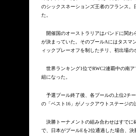
のシックスネーションズ王者のフランス。日
た。
開催国のオーストラリアはバンドに関わら
が決まっていた。そのプールAにはタスマ
ィックプレーオフを制したチリ、初出場の
世界ランキング1位でRWC2連覇中の南
組になった。
予選プール終了後、各プールの上位2チーム
の「ベスト16」がノックアウトステージの
決勝トーナメントの組み合わせはすでに確
で、日本がプールEを2位通過した場合、決