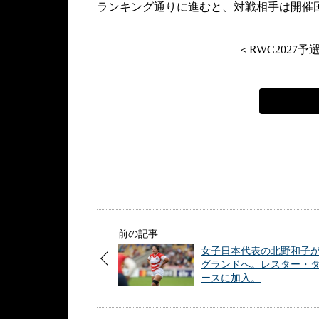
ランキング通りに進むと、対戦相手は開催
＜RWC2027
前の記事
女子日本代表の北野和子
グランドへ。レスター・
ースに加入。