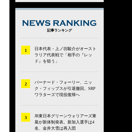
NEWS RANK
記事ランキング
日本代表・上ノ坊駿介がオースト
ラリア代表戦で「相手の『レッ
ド』を狙う」
バーナード・フォーリー、ニッ
ク・フィップスが引退撤回。SRP
ワラターズで現役復帰へ
JR東日本グリーンウォリアーズ東
葛が新体制発表。新加入選手は4
名、金井大雪は再入団