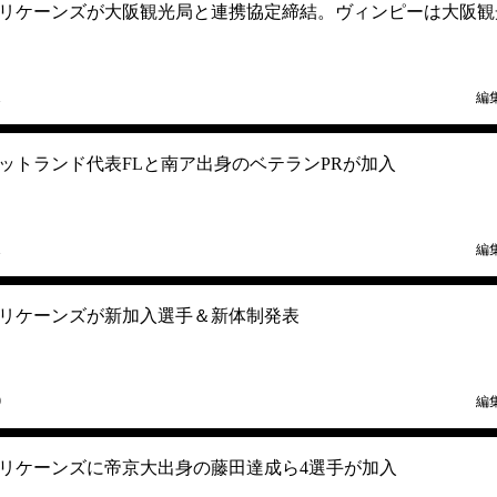
ハリケーンズが大阪観光局と連携協定締結。ヴィンピーは大阪観
1
編
コットランド代表FLと南ア出身のベテランPRが加入
1
編
ハリケーンズが新加入選手＆新体制発表
9
編
ハリケーンズに帝京大出身の藤田達成ら4選手が加入