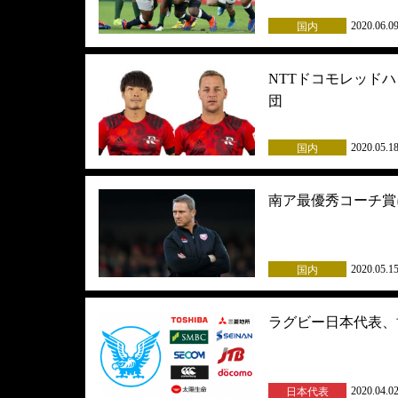
2020.06.0
国内
NTTドコモレッド
団
2020.05.1
国内
南ア最優秀コーチ賞
2020.05.1
国内
ラグビー日本代表、
2020.04.0
日本代表