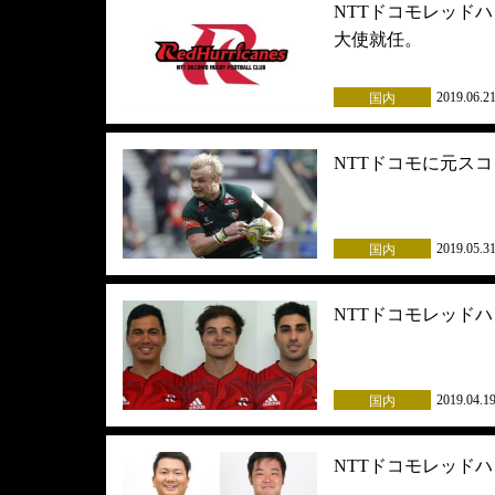
NTTドコモレッド
大使就任。
2019.06.2
国内
NTTドコモに元ス
2019.05.3
国内
NTTドコモレッド
2019.04.1
国内
NTTドコモレッド