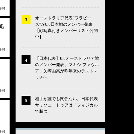
集部
オーストラリア代表“ワラビー
ズ”が8.8日本戦のメンバー発表
退
【顔写真付きメンバーリスト公開
中】
集部
【日本代表】8.8オーストラリア戦
のメンバー発表。マキシ ファウル
ア、矢崎由高が昨年来のテストマ
ッチへ
集部
相手が誰でも関係ない。日本代表
サミソニ・トゥアは「フィジカル
で勝つ」
集部