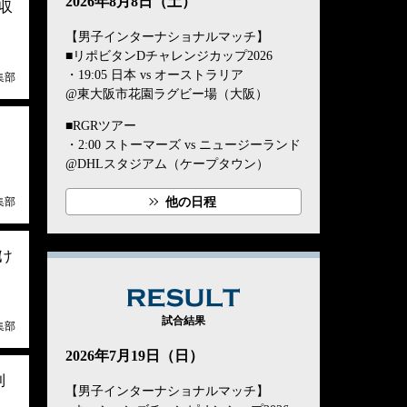
2026年8月8日（土）
収
【男子インターナショナルマッチ】
■リポビタンDチャレンジカップ2026
・19:05 日本 vs オーストラリア
集部
@東大阪市花園ラグビー場（大阪）
■RGRツアー
・2:00 ストーマーズ vs ニュージーランド
@DHLスタジアム（ケープタウン）
集部
他の日程
け
RESULT
試合結果
集部
2026年7月19日（日）
利
【男子インターナショナルマッチ】