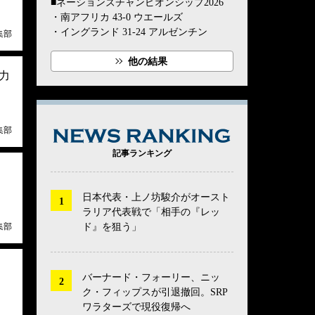
■ネーションズチャンピオンシップ2026
・南アフリカ 43-0 ウエールズ
・イングランド 31-24 アルゼンチン
集部
他の結果
力
集部
NEWS RANK
記事ランキング
日本代表・上ノ坊駿介がオースト
ラリア代表戦で「相手の『レッ
ド』を狙う」
集部
バーナード・フォーリー、ニッ
ク・フィップスが引退撤回。SRP
ワラターズで現役復帰へ