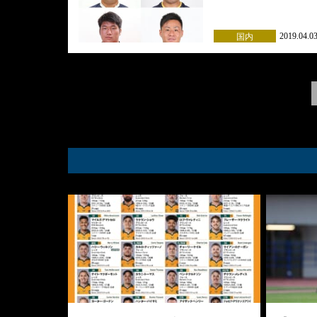
2019.04.0
国内
Posts
navigation