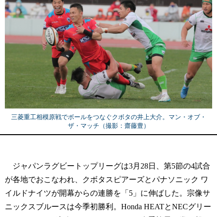
三菱重工相模原戦でボールをつなぐクボタの井上大介。マン・オブ・
ザ・マッチ（撮影：齋藤豊）
ジャパンラグビートップリーグは3月28日、第5節の4試合
が各地でおこなわれ、クボタスピアーズとパナソニック ワ
イルドナイツが開幕からの連勝を「5」に伸ばした。宗像サ
ニックスブルースは今季初勝利。Honda HEATとNECグリー