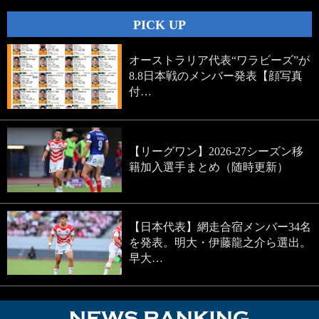
PICK UP
オーストラリア代表“ワラビーズ”が
8.8日本戦のメンバー発表【顔写真
付…
【リーグワン】2026-27シーズン移
籍加入選手まとめ（随時更新）
【日本代表】網走合宿メンバー34名
を発表。明大・伊藤龍之介ら選出。
早大…