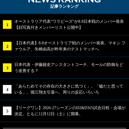
NEWS RA
記事ランキング
オーストラリア代表“ワラビーズ”が8.8日本戦のメンバー発表
【顔写真付きメンバーリスト公開中】
【日本代表】8.8オーストラリア戦のメンバー発表。マキシ フ
ァウルア、矢崎由高が昨年来のテストマッチへ
日本代表・伊藤鐘史アシスタントコーチ、モールの防御をど
う改善する？
「あらためてその存在の大きさに気づく」。「嘘だと思って
いる」。堀江翔太引退へ、周りの反応いろいろ
【リーグワン】2026-27シーズンのD2&D3の試合日程・会場が
決定。ともに12月12日（土）に開幕。