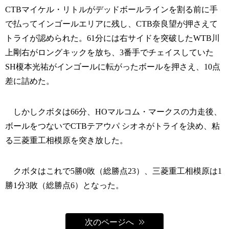
CTBマイケル・リトルがデッドボールラインを割る前に手
で払ってインゴールエリアに残し、CTB奈良望が押さえて
トライが認められた。61分には右サイドを突破したWTB川
上剛右がロングキックを放ち、3番手でチェイスしていた
SH榎本光祐がインゴールに転がったボールを押さえ、10点
差に詰めた。
しかしクボタは66分、HOマルコム・マークスの力走後、
ボールをつないでCTBテアウパ シオネがトライを決め、粘
る三菱重工相模原を突き放した。
クボタはこれで5勝0敗（総勝点23）、三菱重工相模原は1
勝1分3敗（総勝点6）となった。
次のページへ