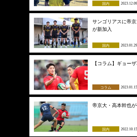
2023.12.0
国内
サンゴリアスに帝京
が新加入
2023.01.2
国内
【コラム】ギョーザ
2023.01.1
コラム
帝京大・高本幹也が
2022.10.1
国内