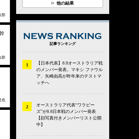
他の結果
集部
幹
NEWS RANK
記事ランキング
集部
【日本代表】8.8オーストラリア戦
のメンバー発表。マキシ ファウル
ア、矢崎由高が昨年来のテストマ
ッチへ
見也
オーストラリア代表“ワラビー
ズ”が8.8日本戦のメンバー発表
【顔写真付きメンバーリスト公開
中】