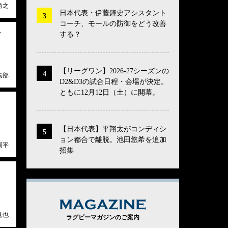
尚之
日本代表・伊藤鐘史アシスタント
コーチ、モールの防御をどう改善
する？
ギ
【リーグワン】2026-27シーズンの
集部
D2&D3の試合日程・会場が決定。
ともに12月12日（土）に開幕。
【日本代表】平翔太がコンディシ
ョン都合で離脱。池田悠希を追加
周平
招集
MAGAZINE
見也
ラグビーマガジンのご案内