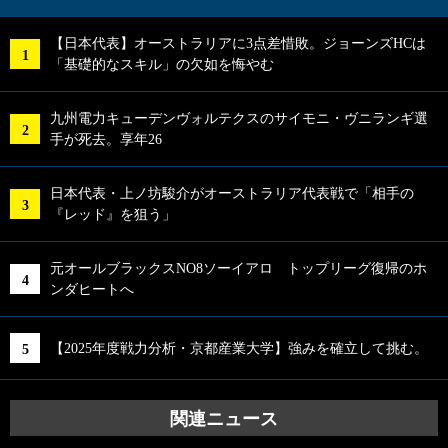
【日本代表】オーストラリアに3点差惜敗。ジョーンズHCは
「基礎的なスキル」の欠如を悔やむ
九州電力キューデンヴォルテクスのサイモニ・ヴニランギ選
手が死去。享年26
日本代表・上ノ坊駿介がオーストラリア代表戦で「相手の
『レッド』を狙う」
元オールブラックスNO8ソーイアロ トップリーグ復帰のホ
ンダヒートへ
【2025年度戦力分析・京都産業大学】強みを確立して挑む。
関連ニュース