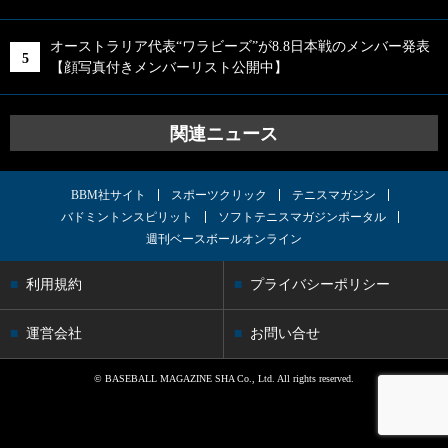
オーストラリア代表“ワラビーズ”が8.8日本戦のメンバー発表
【顔写真付きメンバーリスト公開中】
関連ニュース
BBM社サイト
スポーツクリック
テニスマガジン
バドミントンスピリット
ソフトテニスマガジンポータル
週刊ベースボールオンライン
利用規約
プライバシーポリシー
運営会社
お問い合せ
© BASEBALL MAGAZINE SHA Co., Ltd. All rights reserved.