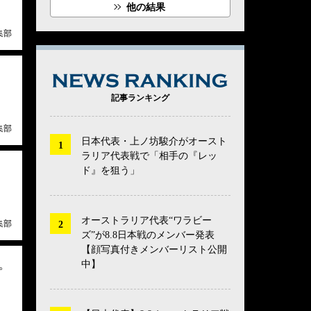
他の結果
集部
NEWS RANK
記事ランキング
集部
日本代表・上ノ坊駿介がオースト
ラリア代表戦で「相手の『レッ
ド』を狙う」
オーストラリア代表“ワラビー
集部
ズ”が8.8日本戦のメンバー発表
【顔写真付きメンバーリスト公開
中】
。