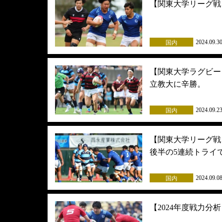
【関東大学リーグ戦
2024.09.3
国内
【関東大学ラグビー
立教大に辛勝。
2024.09.2
国内
【関東大学リーグ戦
後半の5連続トライ
2024.09.0
国内
【2024年度戦力分