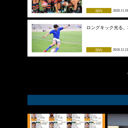
2020.11.1
国内
ロングキック光る。
2018.12.2
国内
Posts
navigation