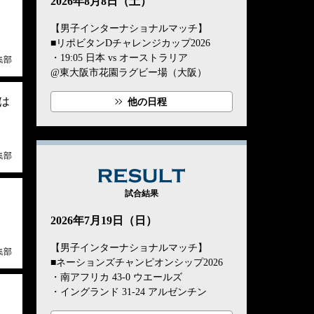
2026年8月8日（土）
【男子インターナショナルマッチ】
■リポビタンDチャレンジカップ2026
・19:05 日本 vs オーストラリア
集部
@東大阪市花園ラグビー場（大阪）
は
他の日程
集部
RESULT
試合結果
。
2026年7月19日（日）
【男子インターナショナルマッチ】
集部
■ネーションズチャンピオンシップ2026
・南アフリカ 43-0 ウエールズ
・イングランド 31-24 アルゼンチン