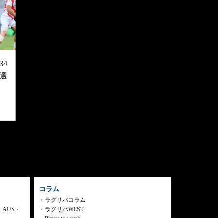
4
選
コラム
ラグリパコラム
・AUS・
ラグリパWEST