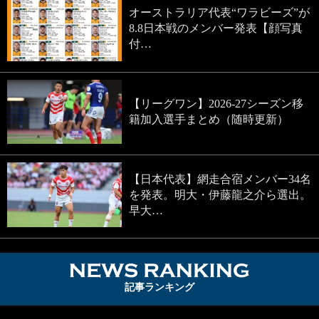
オーストラリア代表“ワラビーズ”が
8.8日本戦のメンバー発表【顔写真
付…
【リーグワン】2026-27シーズン移
籍加入選手まとめ（随時更新）
【日本代表】網走合宿メンバー34名
を発表。明大・伊藤龍之介ら選出。
早大…
NEWS RA
記事ランキング