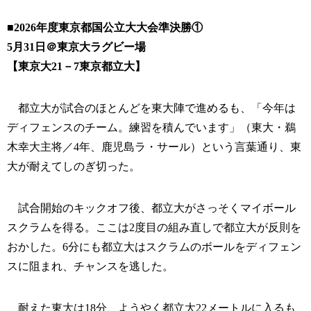
■2026年度東京都国公立大大会準決勝①
5月31日＠東京大ラグビー場
【東京大21－7東京都立大】
都立大が試合のほとんどを東大陣で進めるも、「今年は
ディフェンスのチーム。練習を積んでいます」（東大・鵜
木幸大主将／4年、鹿児島ラ・サール）という言葉通り、東
大が耐えてしのぎ切った。
試合開始のキックオフ後、都立大がさっそくマイボール
スクラムを得る。ここは2度目の組み直しで都立大が反則を
おかした。6分にも都立大はスクラムのボールをディフェン
スに阻まれ、チャンスを逃した。
耐えた東大は18分、ようやく都立大22メートルに入るも