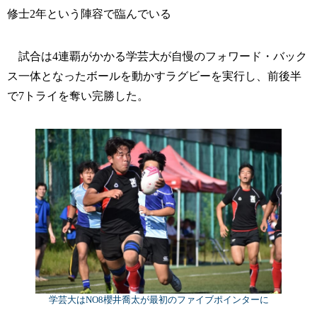
修士2年という陣容で臨んでいる
試合は4連覇がかかる学芸大が自慢のフォワード・バック
ス一体となったボールを動かすラグビーを実行し、前後半
で7トライを奪い完勝した。
学芸大はNO8櫻井喬太が最初のファイブポインターに