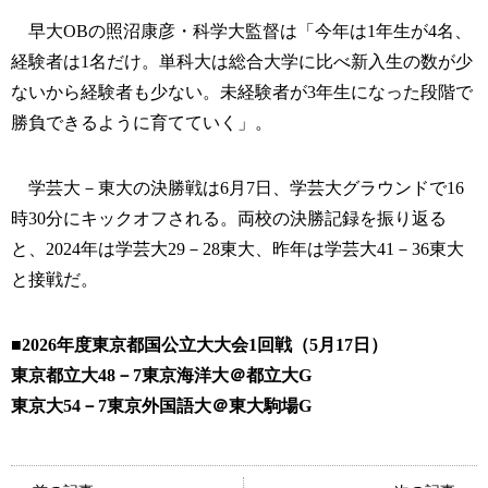
早大OBの照沼康彦・科学大監督は「今年は1年生が4名、
経験者は1名だけ。単科大は総合大学に比べ新入生の数が少
ないから経験者も少ない。未経験者が3年生になった段階で
勝負できるように育てていく」。
学芸大－東大の決勝戦は6月7日、学芸大グラウンドで16
時30分にキックオフされる。両校の決勝記録を振り返る
と、2024年は学芸大29－28東大、昨年は学芸大41－36東大
と接戦だ。
■2026年度東京都国公立大大会1回戦（5月17日）
東京都立大48－7東京海洋大＠都立大G
東京大54－7東京外国語大＠東大駒場G