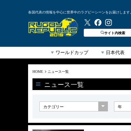
各国代表の情報を中心に世界中のラグビーシーンをお届けします
ラグビーリパブリック
サイト内検索
ワールドカップ
日本代表
HOME
ニュース一覧
ニュース一覧