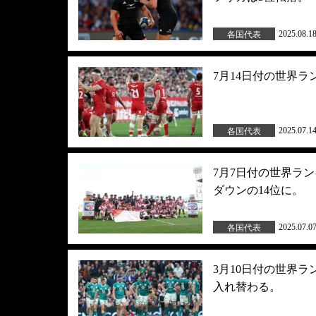
2025.08.1
各国代表
7月14日付の世界
2025.07.1
各国代表
7月7日付の世界ラ
ダウンの14位に。
2025.07.0
各国代表
3月10日付の世界
入れ替わる。