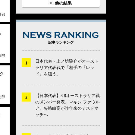
他の結果
集部
。
NEWS RANK
記事ランキング
集部
日本代表・上ノ坊駿介がオースト
ラリア代表戦で「相手の『レッ
ク
ド』を狙う」
【日本代表】8.8オーストラリア戦
集部
のメンバー発表。マキシ ファウル
ア、矢崎由高が昨年来のテストマ
ッチへ
と