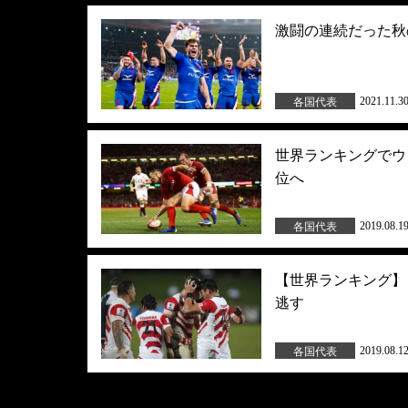
激闘の連続だった秋
2021.11.3
各国代表
世界ランキングでウェ
位へ
2019.08.1
各国代表
【世界ランキング】
逃す
2019.08.1
各国代表