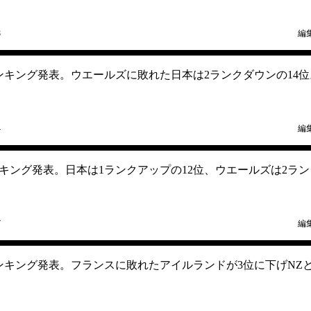
8
編
ランキング発表。ウエールズに敗れた日本は2ランクダウンの14位
4
編
ンキング発表。日本は1ランクアップの12位、ウエールズは2ラン
7
編
ランキング発表。フランスに敗れたアイルランドが3位に下げNZ