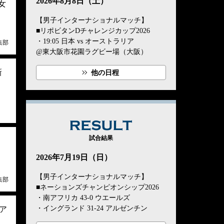
2026年8月8日（土）
女
【男子インターナショナルマッチ】
■リポビタンDチャレンジカップ2026
・19:05 日本 vs オーストラリア
集部
@東大阪市花園ラグビー場（大阪）
新
他の日程
RESULT
試合結果
。
2026年7月19日（日）
【男子インターナショナルマッチ】
集部
■ネーションズチャンピオンシップ2026
・南アフリカ 43-0 ウエールズ
・イングランド 31-24 アルゼンチン
ア