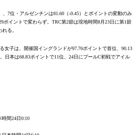
）、7位・アルゼンチンは81.60（-0.45）とポイントの変動のみ
29ポイントで変わらず。TRC第2節は現地時間8月23日に第1節
われる。
子は、開催国イングランドが97.76ポイントで首位、90.13
日本は68.83ポイントで11位、24日にプールC初戦でアイル
時間24日0:10