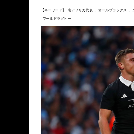
【キーワード】
南アフリカ代表
,
オールブラックス
,
ワールドラグビー