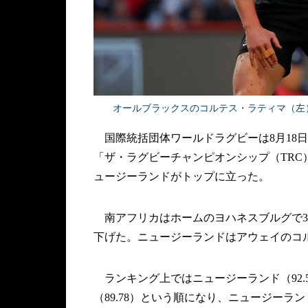
オールブラックスのコルテス・ラティマ（左）がトラ
国際統括団体ワールドラグビーは8月18
「ザ・ラグビーチャンピオンシップ（TRC
ュージーランドがトップに立った。
南アフリカはホームのヨハネスブルグで38-
下げた。ニュージーランドはアウェイのコルド
ランキング上ではニュージーランド（92.5
（89.78）という順になり、ニュージーラン