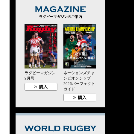
MAGAZINE
ラグビーマガジンのご案内
ラグビーマガジン
ネーションズチャ
9月号
ンピオンシップ
2026パーフェクト
購入
ガイド
購入
WORLD RUG