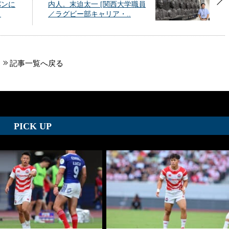
パンに
内人。末迫太一 [関西大学職員
。
／ラグビー部キャリア・..
記事一覧へ戻る
PICK UP