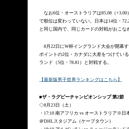
なお6位・オーストラリアは85.08（+3.00
で順位は変わっていない。日本は14位・72.
と同じ国内で、同じカードの対戦がおこな
8月22日にW杯イングランド大会が開幕する女
ポイントの2位・カナダに大差をつけている。
ランド（5位・78.81）と対戦する。
【最新版男子世界ランキングはこちら】
■ザ・ラグビーチャンピオンシップ 第2節
◇8月23日（土）
・17:10 南アフリカ vs オーストラリア※日本
＠DHLスタジアム（ケープタウン）