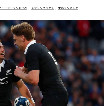
ニュージーランド代表
,
スプリングボクス
,
世界ランキング
,