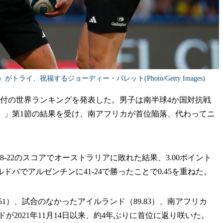
イ、祝福するジョーディー・バレット(Photo/Getty Images)
日付の世界ランキングを発表した。男子は南半球4か国対抗戦
）」第1節の結果を受け、南アフリカが首位陥落、代わってニ
22のスコアでオーストラリアに敗れた結果、3.00ポイント
バでアルゼンチンに41-24で勝ったことで0.45を重ねた。
1）、試合のなかったアイルランド（89.83）、南アフリカ
ドが2021年11月14日以来、約4年ぶりに首位に返り咲いた。