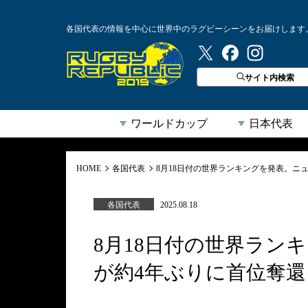
各国代表の情報を中心に世界中のラグビーシーンをお届けします
ラグビーリパブリック
サイト内検索
ワールドカップ
日本代表
HOME
各国代表
8月18日付の世界ランキングを発表。ニ
各国代表
2025.08.18
8月18日付の世界ラン
が約4年ぶりに首位奪還