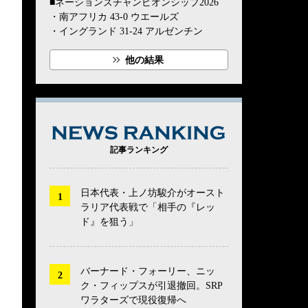
■ネーションズチャンピオンシップ2026
・南アフリカ 43-0 ウエールズ
・イングランド 31-24 アルゼンチン
他の結果
NEWS RANK
記事ランキング
日本代表・上ノ坊駿介がオースト
ラリア代表戦で「相手の『レッ
ド』を狙う」
バーナード・フォーリー、ニッ
ク・フィップスが引退撤回。SRP
ワラターズで現役復帰へ