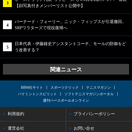
【顔写真付きメンバーリスト公開中】
バーナード・フォーリー、ニック・フィップスが引退撤回。
SRPワラターズで現役復帰へ
日本代表・伊藤鐘史アシスタントコーチ、モールの防御をど
う改善する？
関連ニュース
BBM社サイト
スポーツクリック
テニスマガジン
バドミントンスピリット
ソフトテニスマガジンポータル
週刊ベースボールオンライン
利用規約
プライバシーポリシー
運営会社
お問い合せ