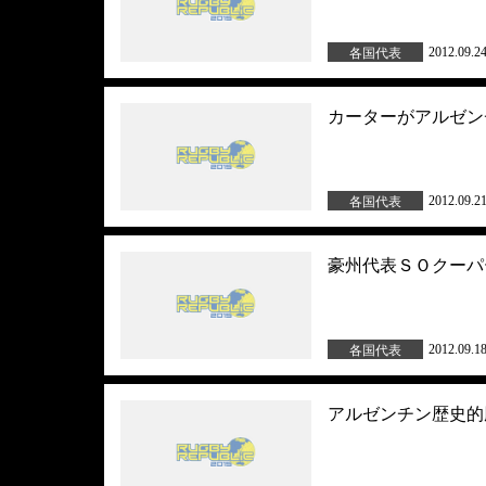
2012.09.2
各国代表
カーターがアルゼン
2012.09.2
各国代表
豪州代表ＳＯクーパ
2012.09.1
各国代表
アルゼンチン歴史的