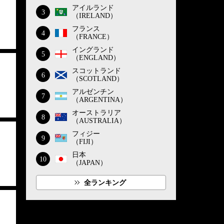
アイルランド
3
（IRELAND）
フランス
4
（FRANCE）
イングランド
5
（ENGLAND）
スコットランド
6
（SCOTLAND）
アルゼンチン
7
（ARGENTINA）
オーストラリア
8
（AUSTRALIA）
フィジー
9
（FIJI）
日本
10
（JAPAN）
全ランキング