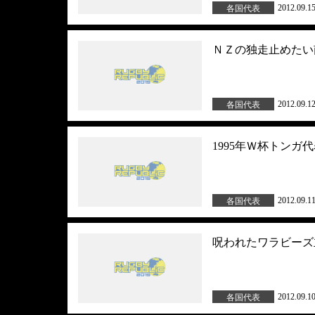
2012.09.1
各国代表
ＮＺの独走止めたい
2012.09.1
各国代表
1995年Ｗ杯トン
2012.09.1
各国代表
呪われたワラビーズ
2012.09.1
各国代表