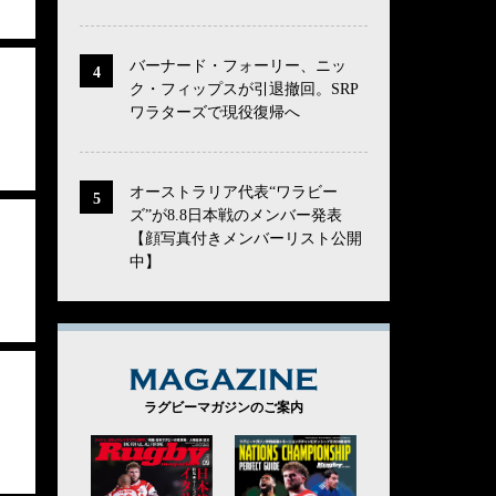
バーナード・フォーリー、ニッ
ク・フィップスが引退撤回。SRP
ワラターズで現役復帰へ
オーストラリア代表“ワラビー
ズ”が8.8日本戦のメンバー発表
【顔写真付きメンバーリスト公開
中】
MAGAZINE
ラグビーマガジンのご案内