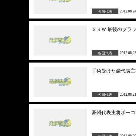
2012.08.2
各国代表
ＳＢＷ 最後のブラ
2012.08.2
各国代表
手術受けた豪代表主
2012.08.2
各国代表
豪州代表主将ポーコ