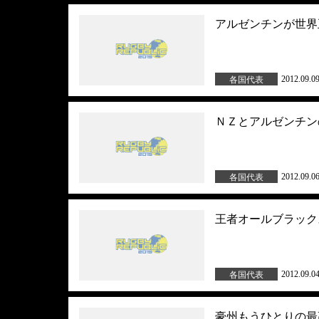
アルゼンチンが世界
2012.09.0
各国代表
ＮＺとアルゼンチン
2012.09.0
各国代表
王者オールブラック
2012.09.0
各国代表
豪州もうひとりの最