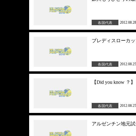
2012.08.2
各国代表
ブレディスローカッ
2012.08.2
各国代表
【Did you kn
2012.08.2
各国代表
アルゼンチン地元試