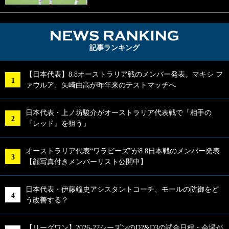
NEWS RA
記事ランキング
【日本代表】8.8オーストラリア戦のメンバー発表。マキシ フ
ァウルア、矢崎由高が昨年来のテストマッチへ
日本代表・上ノ坊駿介がオーストラリア代表戦で「相手の
『レッド』を狙う」
オーストラリア代表“ワラビーズ”が8.8日本戦のメンバー発表
【顔写真付きメンバーリスト公開中】
日本代表・伊藤鐘史アシスタントコーチ、モールの防御をど
う改善する？
【リーグワン】2026-27シーズンのD2&D3の試合日程・会場が