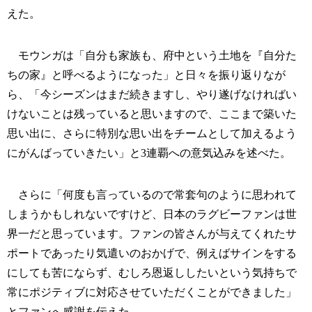
えた。
モウンガは「自分も家族も、府中という土地を『自分た
ちの家』と呼べるようになった」と日々を振り返りなが
ら、「今シーズンはまだ続きますし、やり遂げなければい
けないことは残っていると思いますので、ここまで築いた
思い出に、さらに特別な思い出をチームとして加えるよう
にがんばっていきたい」と3連覇への意気込みを述べた。
さらに「何度も言っているので常套句のように思われて
しまうかもしれないですけど、日本のラグビーファンは世
界一だと思っています。ファンの皆さんが与えてくれたサ
ポートであったり気遣いのおかげで、例えばサインをする
にしても苦にならず、むしろ恩返ししたいという気持ちで
常にポジティブに対応させていただくことができました」
とファンへ感謝を伝えた。