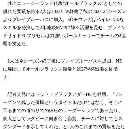
共にニュージーランド代表“オールブラックス”としての
優れた実績を誇る2人は2023年W杯終了後の2023-24シーズン
よりブレイブルーパスに加入。SOモウンガはハイレベルな
スキルを発揮して2年連続MVPに輝く活躍を見せ、ブライン
ドサイドFLフリゼルは力強いボールキャリーでチームの2連
覇を支えた。
2人は今シーズン終了後にブレイブルーパスを退団、NZ
に帰国してオールブラックス復帰と2027W杯出場を目指
す。
記者会見にはトッド・ブラックアダーHCも登壇。「2シ
ーズンで残した優勝というタイトルだけではなく、そこに
至るまでの道のりでの彼らのリーダーシップであったり、
個人としてラグビーに向き合う姿勢、チームに対してもス
タンダードを示してくれた」と2人のこれまでの貢献をたた