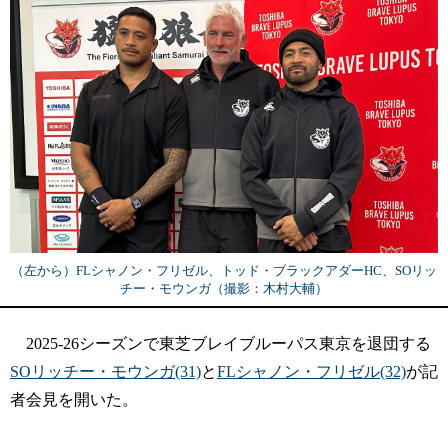
（左から）FLシャノン・フリゼル、トッド・ブラックアダーHC、SOリッ
チー・モウンガ（撮影：木村大輔）
2025-26シーズンで東芝ブレイブルーパス東京を退団する
SOリッチー・モウンガ(31)
と
FLシャノン・フリゼル(32)
が記
者会見を開いた。