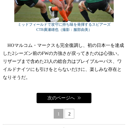
ミッドフィールドで攻守に持ち味を発揮するスピアーズ
CTB廣瀬雄也（撮影：服部由美）
HOマルコム・マークスも完全復調し、初の日本一を達成
した2シーズン前のFWの力強さが戻ってきたのは心強い。
リザーブまで含めた23人の総合力はブレイブルーパス、ワ
イルドナイツにも引けをとらないだけに、楽しみな存在と
なりそうだ。
次のページへ
1
2