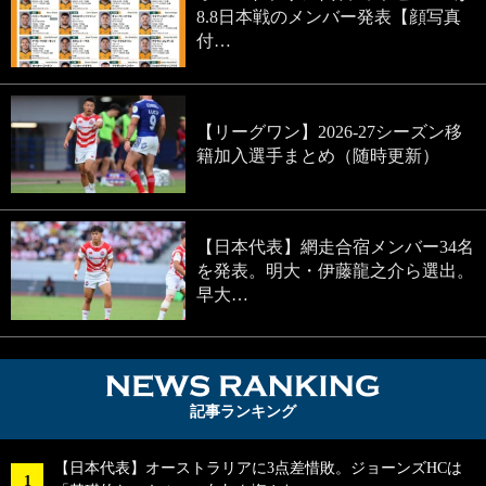
8.8日本戦のメンバー発表【顔写真
付…
【リーグワン】2026-27シーズン移
籍加入選手まとめ（随時更新）
【日本代表】網走合宿メンバー34名
を発表。明大・伊藤龍之介ら選出。
早大…
NEWS RA
記事ランキング
【日本代表】オーストラリアに3点差惜敗。ジョーンズHCは