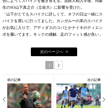
合によってスパイクを履き替える。流経大柏入学後、同級
生のSO山下真之介（立命大）に影響を受けた。
「山下がとてもスパイクに詳しくて。オフの日は一緒にス
パイクを買いに行ってました。カンガルーの革のスパイク
がお気に入りで、アディダスのコパとかナイキのティエン
ポを履いてます。キックの感触、足のフィット感が良い」
次のページへ
1
2
前の記事
次の記事