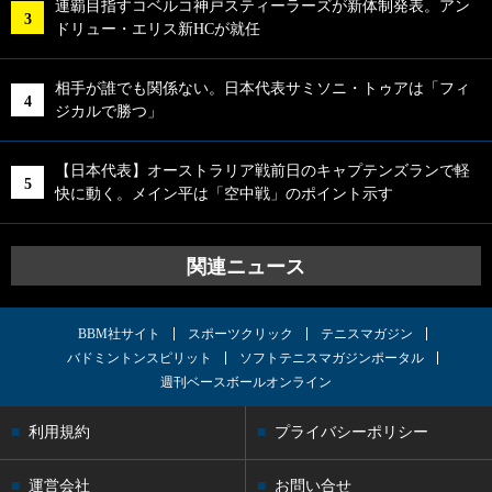
連覇目指すコベルコ神戸スティーラーズが新体制発表。アン
ドリュー・エリス新HCが就任
相手が誰でも関係ない。日本代表サミソニ・トゥアは「フィ
ジカルで勝つ」
【日本代表】オーストラリア戦前日のキャプテンズランで軽
快に動く。メイン平は「空中戦」のポイント示す
関連ニュース
BBM社サイト
スポーツクリック
テニスマガジン
バドミントンスピリット
ソフトテニスマガジンポータル
週刊ベースボールオンライン
利用規約
プライバシーポリシー
運営会社
お問い合せ