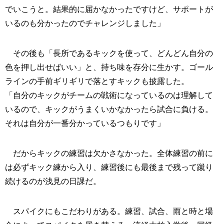
でいこうと。結果的に届かなかったですけど、サポートが
いるのも分かったのでチャレンジしました」
その後も「長所であるキックを使って、どんどん自分の
色を押し出せばいい」と、持ち味を存分に生かす。ゴール
ラインの手前ギリギリで落とすキックも披露した。
「自分のキックがチームの戦術になっているのは理解して
いるので、キックがうまくいかなかったら試合に負ける。
それは自分が一番分かっているつもりです」
だからキックの練習は欠かさなかった。全体練習の前に
は必ずキック練から入り、練習後にも最後まで残って蹴り
続けるのが浅見の日課だ。
スパイクにもこだわりがある。練習、試合、雨と時と場