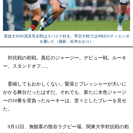
筑波大SOの浅見亮太郎はスパイク好き。帝京大戦ではNIKEのティエンポ
を履いた（撮影：松本かおり）
対抗戦の初戦。真紅のジャージー。デビュー戦。ルーキ
ー。スタンドオフ…。
委縮してもおかしくない。緊張とプレッシャーが大いに
かかる舞台だったはずだ。それでも、新たに水色ジャージ
ーの10番を背負ったルーキーは、堂々としたプレーを見せ
た。
9月12日、無観客の熊谷ラグビー場。関東大学対抗戦の初