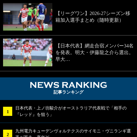
【リーグワン】2026-27シーズン移
籍加入選手まとめ（随時更新）
【日本代表】網走合宿メンバー34名
を発表。明大・伊藤龍之介ら選出。
早大…
NEWS RA
記事ランキング
日本代表・上ノ坊駿介がオーストラリア代表戦で「相手の
『レッド』を狙う」
九州電力キューデンヴォルテクスのサイモニ・ヴニランギ選