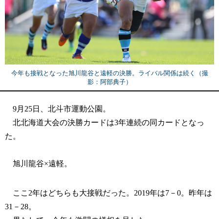
今年も接戦となった旭川龍谷と遠軽の決勝。ライバル関係は続く（撮
影：阿部典子）
9月25日、北斗市運動公園。
北北海道大会の決勝カードは3年連続の同カードとなっ
た。
旭川龍谷×遠軽。
ここ2年はどちらも大接戦だった。2019年は7－0。昨年は
31－28。