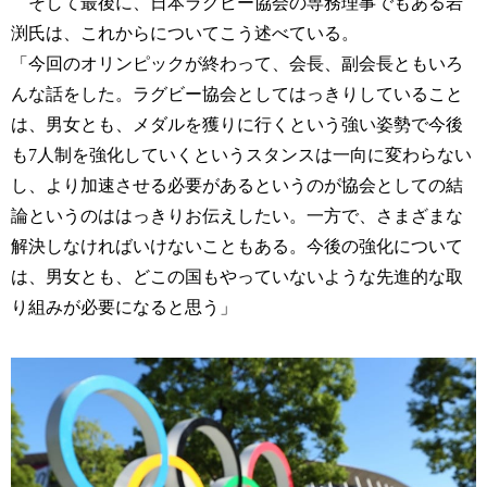
そして最後に、日本ラグビー協会の専務理事でもある岩
渕氏は、これからについてこう述べている。
「今回のオリンピックが終わって、会長、副会長ともいろ
んな話をした。ラグビー協会としてはっきりしていること
は、男女とも、メダルを獲りに行くという強い姿勢で今後
も7人制を強化していくというスタンスは一向に変わらない
し、より加速させる必要があるというのが協会としての結
論というのははっきりお伝えしたい。一方で、さまざまな
解決しなければいけないこともある。今後の強化について
は、男女とも、どこの国もやっていないような先進的な取
り組みが必要になると思う」