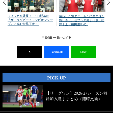
フィジカル番長！ 8.14開幕の
晴らした無念と、新たに生まれた
『ザ・ラグビーチャンピオンシッ
悔しさと。セブンズ男子代表・松
プ』に臨む世界王者・..
井千士と藤田慶和の..
記事一覧へ戻る
X
Facebook
LINE
PICK UP
【リーグワン】2026-27シーズン移
籍加入選手まとめ（随時更新）