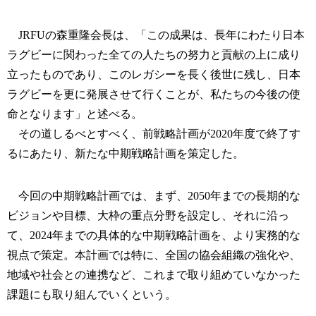
JRFUの森重隆会長は、「この成果は、長年にわたり日本
ラグビーに関わった全ての人たちの努力と貢献の上に成り
立ったものであり、このレガシーを長く後世に残し、日本
ラグビーを更に発展させて行くことが、私たちの今後の使
命となります」と述べる。
その道しるべとすべく、前戦略計画が2020年度で終了す
るにあたり、新たな中期戦略計画を策定した。
今回の中期戦略計画では、まず、2050年までの長期的な
ビジョンや目標、大枠の重点分野を設定し、それに沿っ
て、2024年までの具体的な中期戦略計画を、より実務的な
視点で策定。本計画では特に、全国の協会組織の強化や、
地域や社会との連携など、これまで取り組めていなかった
課題にも取り組んでいくという。