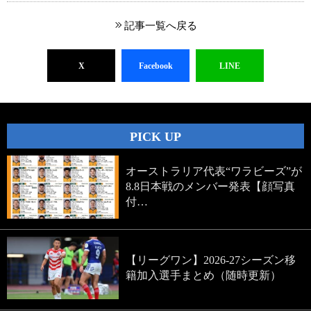
記事一覧へ戻る
X
Facebook
LINE
PICK UP
オーストラリア代表“ワラビーズ”が
8.8日本戦のメンバー発表【顔写真
付…
【リーグワン】2026-27シーズン移
籍加入選手まとめ（随時更新）