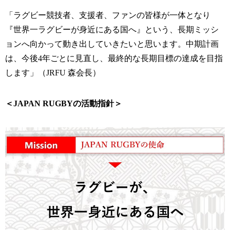
「ラグビー競技者、支援者、ファンの皆様が一体となり
『世界一ラグビーが身近にある国へ』という、長期ミッシ
ョンへ向かって動き出していきたいと思います。中期計画
は、今後4年ごとに見直し、最終的な長期目標の達成を目指
します」（JRFU 森会長）
＜JAPAN RUGBYの活動指針＞