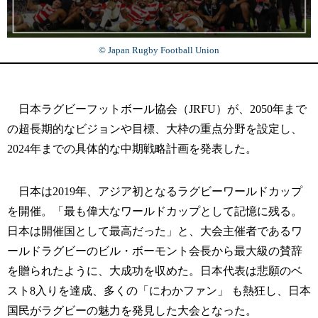
© Japan Rugby Football Union
日本ラグビーフットボール協会（JRFU）が、2050年まで
の超長期的なビジョンや目標、大枠の重点分野を設定し、
2024年までの具体的な中期戦略計画を発表した。
日本は2019年、アジア初となるラグビーワールドカップ
を開催。「最も偉大なワールドカップとして記憶に残る。
日本は開催国として最高だった」と、大会主催者であるワ
ールドラグビーのビル・ボーモント会長から最大級の賛辞
を贈られたように、大成功を収めた。日本代表は悲願のベ
スト8入りを達成、多くの「にわかファン」 も熱狂し、日本
国民がラグビーの魅力を発見した大会となった。