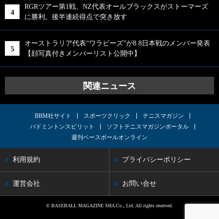
RGRツアー第1戦、NZ代表オールブラックスがストーマーズ
に勝利。後半連続得点で突き放す
オーストラリア代表“ワラビーズ”が8.8日本戦のメンバー発表
【顔写真付きメンバーリスト公開中】
関連ニュース
BBM社サイト
スポーツクリック
テニスマガジン
バドミントンスピリット
ソフトテニスマガジンポータル
週刊ベースボールオンライン
利用規約
プライバシーポリシー
運営会社
お問い合せ
© BASEBALL MAGAZINE SHA Co., Ltd. All rights reserved.