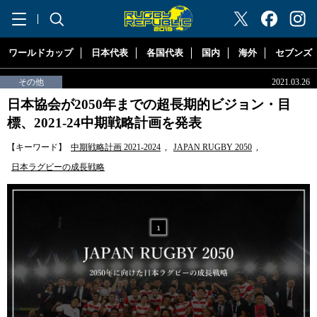
"ラグビーリパブリック"
ワールドカップ
日本代表
各国代表
国内
海外
セブンズ
その他
2021.03.26
日本協会が2050年までの超長期的ビジョン・目
標、2021-24中期戦略計画を発表
【キーワード】
中期戦略計画 2021-2024
,
JAPAN RUGBY 2050
,
日本ラグビーの成長戦略