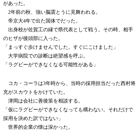
があった。
2年前の秋、強い脳震とうに見舞われる。
帝京大4年で出た国体でだった。
出身校が佐賀工の縁で県代表として戦う。その時、相手
のヒザが後頭部に入った。
「まっすぐ歩けませんでした。すぐにこけました」
大学病院での診断は絶望感を呼ぶ。
「ラグビーができなくなる可能性がある」
コカ・コーラは3年時から、当時の採用担当だった西村将
充がスカウトをかけていた。
津岡は会社に善後策を相談する。
「仮にラグビーができなくなっても構わない。それだけで
採用を決めた訳ではない」
世界的企業の懐は深かった。