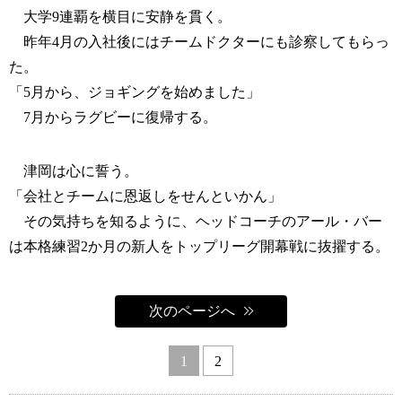
大学9連覇を横目に安静を貫く。
昨年4月の入社後にはチームドクターにも診察してもらっ
た。
「5月から、ジョギングを始めました」
7月からラグビーに復帰する。
津岡は心に誓う。
「会社とチームに恩返しをせんといかん」
その気持ちを知るように、ヘッドコーチのアール・バー
は本格練習2か月の新人をトップリーグ開幕戦に抜擢する。
次のページへ
1
2