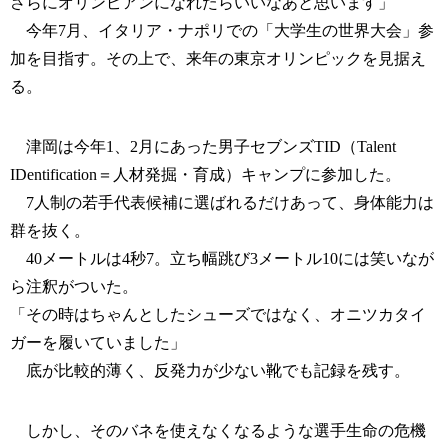
さらにオリンピアンになれたらいいなあと思います」
今年7月、イタリア・ナポリでの「大学生の世界大会」参
加を目指す。その上で、来年の東京オリンピックを見据え
る。
津岡は今年1、2月にあった男子セブンズTID（Talent
IDentification＝人材発掘・育成）キャンプに参加した。
7人制の若手代表候補に選ばれるだけあって、身体能力は
群を抜く。
40メートルは4秒7。立ち幅跳び3メートル10には笑いなが
ら注釈がついた。
「その時はちゃんとしたシューズではなく、オニツカタイ
ガーを履いていました」
底が比較的薄く、反発力が少ない靴でも記録を残す。
しかし、そのバネを使えなくなるような選手生命の危機