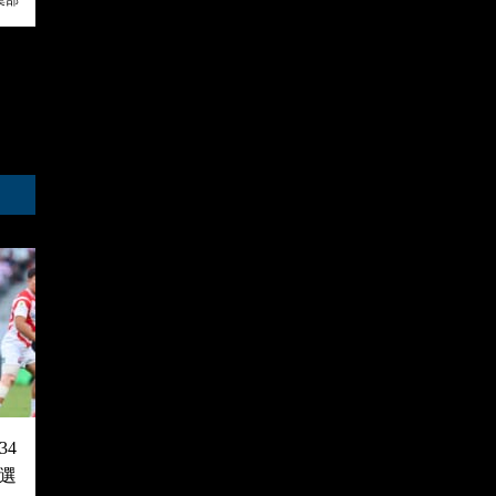
集部
4
選