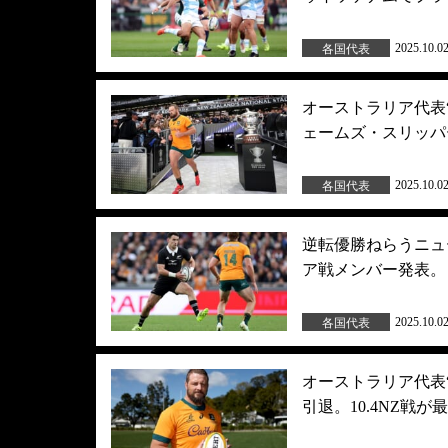
2025.10.0
各国代表
オーストラリア代表
ェームズ・スリッパ
2025.10.0
各国代表
逆転優勝ねらうニュ
ア戦メンバー発表。
2025.10.0
各国代表
オーストラリア代表
引退。10.4NZ戦