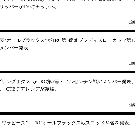
リッパーが150キャップへ。
5
編
表“オールブラックス”がTRC第5節兼ブレディスローカップ第1
メンバー発表。
5
編
プリングボクス”がTRC第5節・アルゼンチン戦のメンバー発表
ス、CTBデアレンデが復帰。
4
編
“ワラビーズ”、TRCオールブラックス戦スコッド34名を発表。