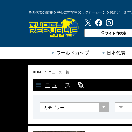
各国代表の情報を中心に世界中のラグビーシーンをお届けします
ラグビーリパブリック
サイト内検索
ワールドカップ
日本代表
HOME
ニュース一覧
ニュース一覧