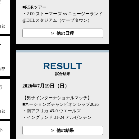
浮
■RGRツアー
・2:00 ストーマーズ vs ニュージーランド
@DHLスタジアム（ケープタウン）
集部
他の日程
ン
RESULT
集部
試合結果
2026年7月19日（日）
ラ
【男子インターナショナルマッチ】
■ネーションズチャンピオンシップ2026
・南アフリカ 43-0 ウエールズ
集部
・イングランド 31-24 アルゼンチン
ト
他の結果