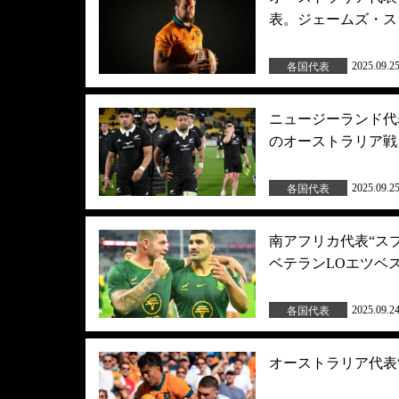
表。ジェームズ・ス
2025.09.2
各国代表
ニュージーランド代
のオーストラリア戦
2025.09.2
各国代表
南アフリカ代表“ス
ベテランLOエツベ
2025.09.2
各国代表
オーストラリア代表