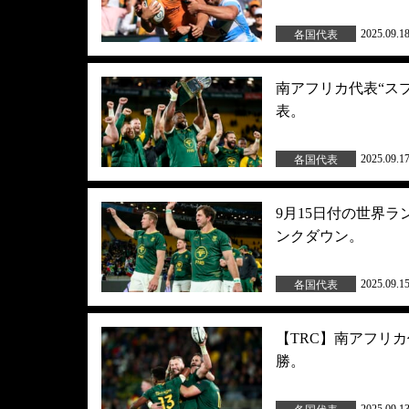
2025.09.1
各国代表
南アフリカ代表“ス
表。
2025.09.1
各国代表
9月15日付の世界
ンクダウン。
2025.09.1
各国代表
【TRC】南アフリカ
勝。