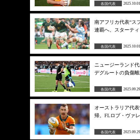
2025.10.0
各国代表
南アフリカ代表“ス
連覇へ、スターティ
2025.10.0
各国代表
ニュージーランド代
デグルートの負傷離
2025.09.2
各国代表
オーストラリア代表
帰。FLロブ・ヴァ
2025.09.2
各国代表