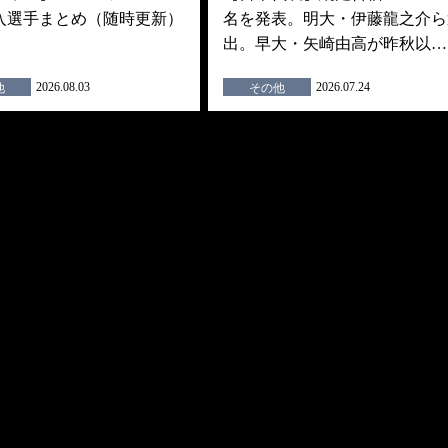
入選手まとめ（随時更新）
名を発表。明大・伊藤龍之介ら
出。早大・矢崎由高が昨秋以…
2026.08.03
2026.07.24
他
その他