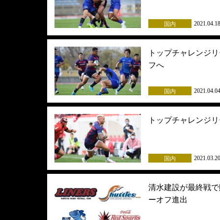
2021.04.1
国内
トップチャレンジリ
フへ
2021.04.0
国内
トップチャレンジリ
2021.03.2
国内
清水建設が最終戦で
ーオフ進出