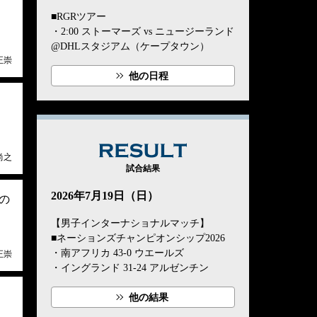
■RGRツアー
・2:00 ストーマーズ vs ニュージーランド
@DHLスタジアム（ケープタウン）
正崇
他の日程
RESULT
尚之
試合結果
2026年7月19日（日）
の
【男子インターナショナルマッチ】
■ネーションズチャンピオンシップ2026
・南アフリカ 43-0 ウエールズ
正崇
・イングランド 31-24 アルゼンチン
他の結果