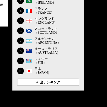
3
（IRELAND）
選
フランス
4
（FRANCE）
イングランド
5
（ENGLAND）
スコットランド
6
（SCOTLAND）
アルゼンチン
7
（ARGENTINA）
オーストラリア
8
（AUSTRALIA）
フィジー
9
（FIJI）
日本
10
（JAPAN）
全ランキング