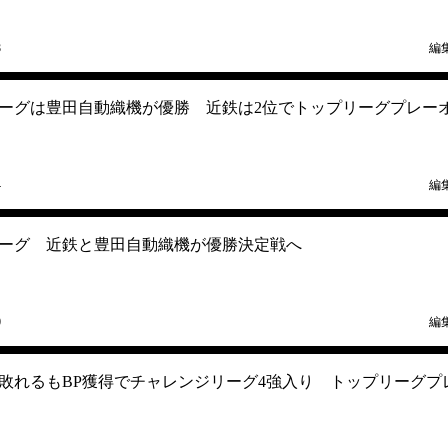
8
編
ーグは豊田自動織機が優勝 近鉄は2位でトップリーグプレー
4
編
ーグ 近鉄と豊田自動織機が優勝決定戦へ
0
編
敗れるもBP獲得でチャレンジリーグ4強入り トップリーグプ