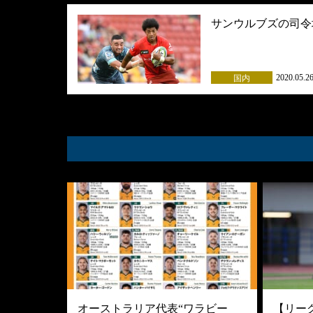
サンウルブズの司令
2020.05.2
国内
オーストラリア代表“ワラビー
【リーグ