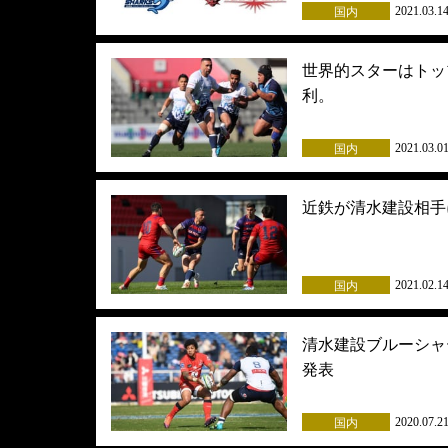
2021.03.1
国内
世界的スターはトッ
利。
2021.03.0
国内
近鉄が清水建設相手
2021.02.1
国内
清水建設ブルーシャ
発表
2020.07.2
国内