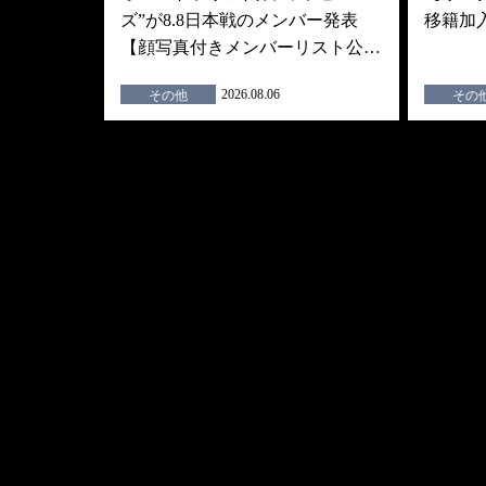
ズ”が8.8日本戦のメンバー発表
移籍加
【顔写真付きメンバーリスト公…
2026.08.06
その他
その