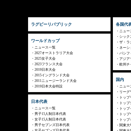
ラグビーリパブリック
各国代
ニュー
シック
ワールドカップ
ザ・ラ
ニュース一覧
ネーシ
2027オーストラリア大会
パシフ
2025女子大会
アジア
2023フランス大会
欧州チ
2019日本大会
2015イングランド大会
国内
2011ニュージーランド大会
2019日本大会特設
ニュー
リーグ
トップリ
日本代表
トップチ
ニュース一覧
トップイ
男子15人制日本代表
トップ
女子15人制日本代表
トップ
男子セブンズ日本代表
関東大
女子セブンズ日本代表
関東大