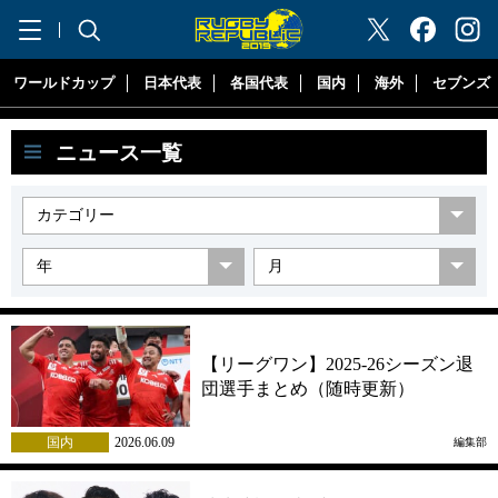
"ラグビーリパブリック"
ワールドカップ
日本代表
各国代表
国内
海外
セブンズ
ニュース一覧
【リーグワン】2025-26シーズン退
団選手まとめ（随時更新）
国内
2026.06.09
編集部