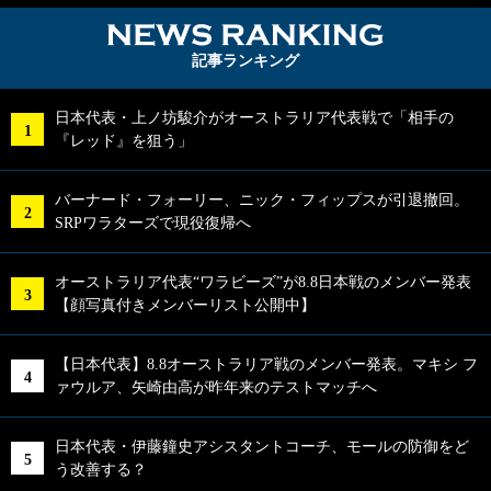
NEWS RA
記事ランキング
日本代表・上ノ坊駿介がオーストラリア代表戦で「相手の
『レッド』を狙う」
バーナード・フォーリー、ニック・フィップスが引退撤回。
SRPワラターズで現役復帰へ
オーストラリア代表“ワラビーズ”が8.8日本戦のメンバー発表
【顔写真付きメンバーリスト公開中】
【日本代表】8.8オーストラリア戦のメンバー発表。マキシ フ
ァウルア、矢崎由高が昨年来のテストマッチへ
日本代表・伊藤鐘史アシスタントコーチ、モールの防御をど
う改善する？