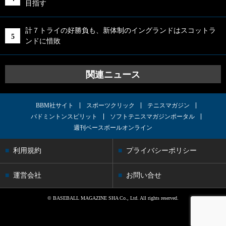
目指す
計７トライの好勝負も、新体制のイングランドはスコットラ
ンドに惜敗
関連ニュース
BBM社サイト
スポーツクリック
テニスマガジン
バドミントンスピリット
ソフトテニスマガジンポータル
週刊ベースボールオンライン
利用規約
プライバシーポリシー
運営会社
お問い合せ
© BASEBALL MAGAZINE SHA Co., Ltd. All rights reserved.