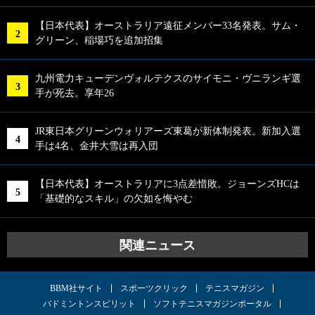
【日本代表】オーストラリア遠征メンバー33名発表。サム・
グリーン、稲場巧を追加招集
九州電力キューデンヴォルテクスのサイモニ・ヴニランギ選
手が死去。享年26
JR東日本グリーンウォリアーズ東葛が新体制発表。新加入選
手は4名、金井大雪は再入団
【日本代表】オーストラリアに3点差惜敗。ジョーンズHCは
「基礎的なスキル」の欠如を悔やむ
関連ニュース
BBM社サイト
スポーツクリック
テニスマガジン
バドミントンスピリット
ソフトテニスマガジンポータル