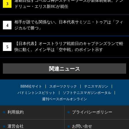
連覇目指すコベルコ神戸スティーラーズが新体制発表。アン
ドリュー・エリス新HCが就任
相手が誰でも関係ない。日本代表サミソニ・トゥアは「フィ
ジカルで勝つ」
【日本代表】オーストラリア戦前日のキャプテンズランで軽
快に動く。メイン平は「空中戦」のポイント示す
関連ニュース
BBM社サイト
スポーツクリック
テニスマガジン
バドミントンスピリット
ソフトテニスマガジンポータル
週刊ベースボールオンライン
利用規約
プライバシーポリシー
運営会社
お問い合せ