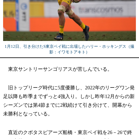
1月12日、引き分けたS東京ベイ戦に出場したハリー・ホッキングス（撮
影：イワモトアキト）
東京サントリーサンゴリアスが苦しんでいる。
旧トップリーグ時代に5度優勝し、2022年のリーグワン発
足以降も昨季までずっと4強入り。しかし昨年12月からの新
シーズンでは第4節までに2戦続けて引き分けて、開幕から
未勝利となっている。
直近のクボタスピアーズ船橋・東京ベイ戦を26－26で終