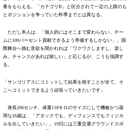
番をもらえる。「カテゴリB」と区分されて一定の上限のも
とポジションを争っていた昨季までとは異なる。
ただし本人は、「個人的にはそこまで変わらない。チー
ムに100パーセント貢献できるよう準備するしかない」。国
際舞台へ挑む意欲を聞かれれば「ワクワクしますし、楽し
み。チャンスがあれば嬉しい」と応じるが、こうも強調す
る。
「サンゴリアスにコミットして結果を残すことが全て。そ
こへコミットできるよう頑張っていきたいです」
身長206センチ、体重118キロのサイズにして機敏かつ器
用な26歳は、「アタックでも、ディフェンスでもフィジカ
ルを出していきたい」。19日には三重交通グラウンドスポ