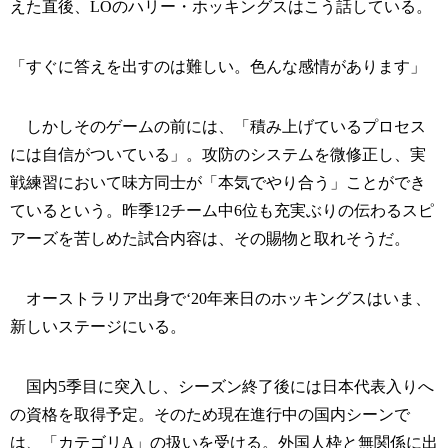
えた直後、LOのハリー・ホッキングスはこう話している。
「すぐに答えを出すのは難しい。色んな感情があります」
しかしそのゲームの前には、「積み上げているプロセス
には自信がついている」。攻防のシステムを微修正し、実
戦練習において味方同士が「本気でやり合う」ことができ
ているという。昨季12チーム中6位も充実ぶりの伝わるスピ
アーズを苦しめた試合内容は、その賜物と取れそうだ。
オーストラリア出身で‘20年来日のホッキングスはいま、
新しいステージにいる。
国内5季目に突入し、シーズン終了後には日本代表入りへ
の資格を取得予定。そのため現在進行中の国内シーンで
は、「カテゴリA」の扱いを受ける。外国人枠と無関係に出