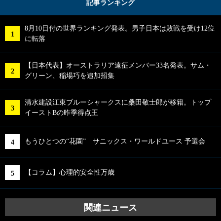
記事ランキング
8月10日付の世界ランキング発表。男子日本は敗戦を受け12位
に転落
【日本代表】オーストラリア遠征メンバー33名発表。サム・
グリーン、稲場巧を追加招集
清水建設江東ブルーシャークスに桑田敬士郎が移籍。トップ
イーストBの昨季得点王
もうひとつの“花園” サニックス・ワールドユース 予選会
【コラム】心理的安全性万歳
関連ニュース