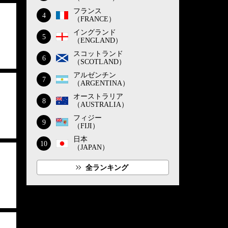
フランス
4
（FRANCE）
イングランド
5
（ENGLAND）
スコットランド
6
（SCOTLAND）
アルゼンチン
7
（ARGENTINA）
オーストラリア
8
（AUSTRALIA）
フィジー
9
（FIJI）
日本
10
（JAPAN）
全ランキング