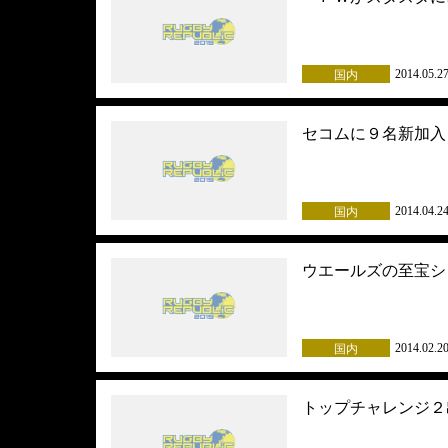
2014.05.2
国内
セコムに９名新加入 
2014.04.2
国内
ウエールズの至宝シ
2014.02.2
国内
トップチャレンジ２