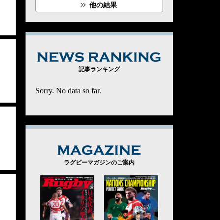
他の結果
NEWS RANK
記事ランキング
Sorry. No data so far.
MAGAZINE
ラグビーマガジンのご案内