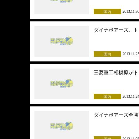
2013.11.3
国内
ダイナボアーズ、ト
2013.11.2
国内
三菱重工相模原がト
2013.11.2
国内
ダイナボアーズ全勝