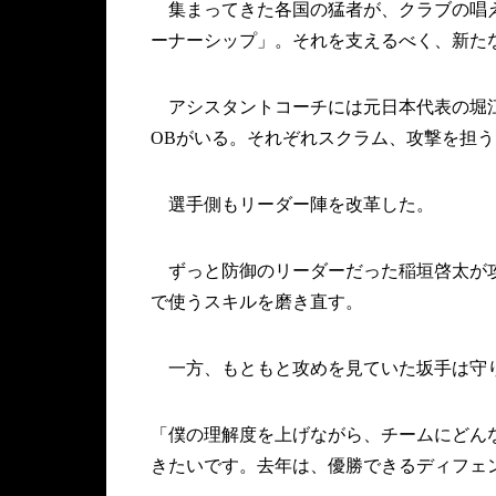
集まってきた各国の猛者が、クラブの唱え
ーナーシップ」。それを支えるべく、新た
アシスタントコーチには元日本代表の堀江
OBがいる。それぞれスクラム、攻撃を担う
選手側もリーダー陣を改革した。
ずっと防御のリーダーだった稲垣啓太が攻
で使うスキルを磨き直す。
一方、もともと攻めを見ていた坂手は守り
「僕の理解度を上げながら、チームにどん
きたいです。去年は、優勝できるディフェ