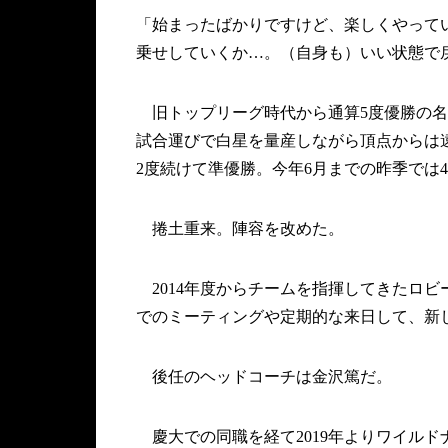
「始まったばかりですけど、楽しくやって
乗せしていくか…。（自身も）いい状態で
旧トップリーグ時代から通算5度優勝の名
試合運びで白星を量産しながら頂点からは
2度続けて準優勝。今年6月までの昨季では
捲土重来。陣容を改めた。
2014年度からチームを指揮してきたロ
でのミーティングや定期的な来日して、新
後任のヘッドコーチは金沢篤だ。
慶大での同職を経て2019年よりワイル