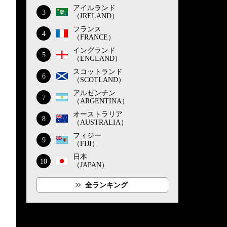
アイルランド
3
（IRELAND）
フランス
4
（FRANCE）
イングランド
5
（ENGLAND）
スコットランド
6
（SCOTLAND）
アルゼンチン
7
（ARGENTINA）
オーストラリア
8
（AUSTRALIA）
フィジー
9
（FIJI）
日本
10
（JAPAN）
全ランキング