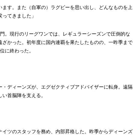
います。また（自軍の）ラグビーを思い出し、どんなものを上
戻ってきました」
門。現行のリーグワンでは、レギュラーシーズンで圧倒的な
遠ざかった。初年度に国内連覇を果たしたものの、一昨季まで
4位に終わった。
ビー・ディーンズが、エグゼクティブアドバイザーに転身。遠隔
しい首脳陣を支える。
ドナイツのスタッフを務め、内部昇格した。昨季からディーンズ