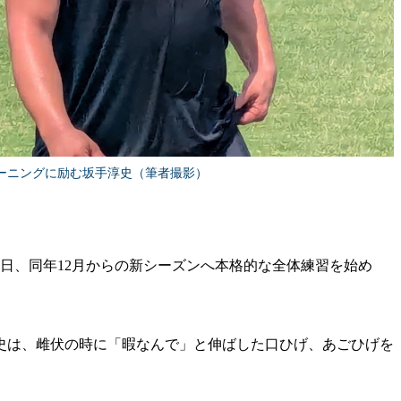
ーニングに励む坂手淳史（筆者撮影）
日、同年12月からの新シーズンへ本格的な全体練習を始め
史は、雌伏の時に「暇なんで」と伸ばした口ひげ、あごひげを