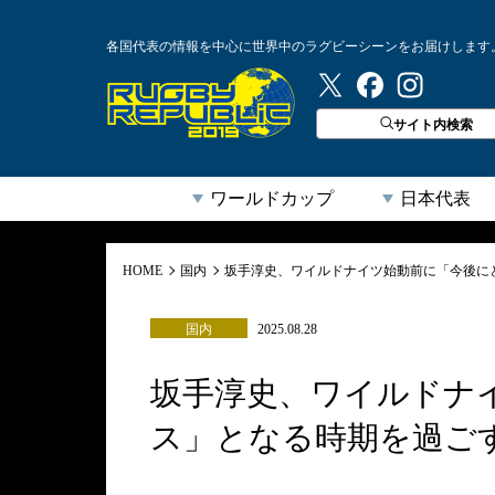
各国代表の情報を中心に世界中のラグビーシーンをお届けします
ラグビーリパブリック
サイト内検索
ワールドカップ
日本代表
HOME
国内
坂手淳史、ワイルドナイツ始動前に「今後に
国内
2025.08.28
坂手淳史、ワイルドナ
ス」となる時期を過ご