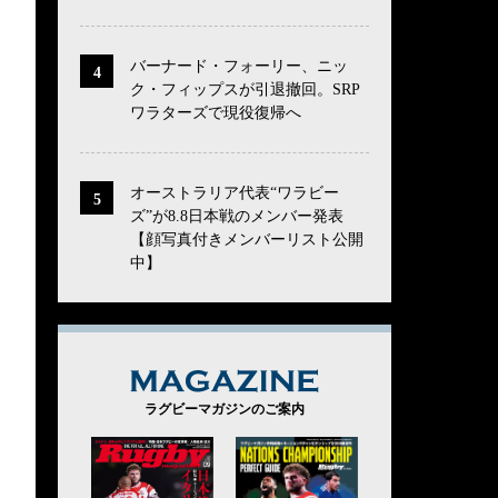
バーナード・フォーリー、ニッ
ク・フィップスが引退撤回。SRP
ワラターズで現役復帰へ
オーストラリア代表“ワラビー
ズ”が8.8日本戦のメンバー発表
【顔写真付きメンバーリスト公開
中】
MAGAZINE
ラグビーマガジンのご案内