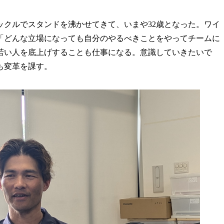
ックルでスタンドを沸かせてきて、いまや32歳となった。ワイ
「どんな立場になっても自分のやるべきことをやってチームに
若い人を底上げすることも仕事になる。意識していきたいで
も変革を課す。