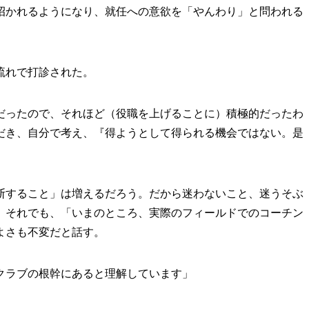
招かれるようになり、就任への意欲を「やんわり」と問われる
流れで打診された。
だったので、それほど（役職を上げることに）積極的だったわ
だき、自分で考え、『得ようとして得られる機会ではない。是
すること」は増えるだろう。だから迷わないこと、迷うそぶ
。それでも、「いまのところ、実際のフィールドでのコーチン
よさも不変だと話す。
クラブの根幹にあると理解しています」