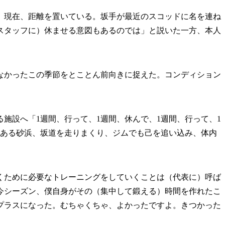
現在、距離を置いている。坂手が最近のスコッドに名を連ね
スタッフに）休ませる意図もあるのでは」と説いた一方、本人
かったこの季節をとことん前向きに捉えた。コンディション
施設へ「1週間、行って、1週間、休んで、1週間、行って、1
にある砂浜、坂道を走りまくり、ジムでも己を追い込み、体内
くために必要なトレーニングをしていくことは（代表に）呼ば
今シーズン、僕自身がその（集中して鍛える）時間を作れたこ
プラスになった。むちゃくちゃ、よかったですよ。きつかった