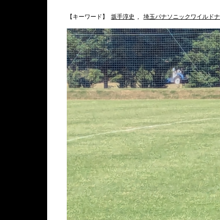
【キーワード】
坂手淳史
,
埼玉パナソニックワイルドナ