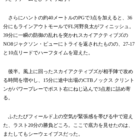
さらにハントの約40メートルのPGで3点を加えると、36
分にもラインアウトモールでFL河野良太がフィニッシュ。
39分に一瞬の防御の乱れを突かれスカイアクティブズの
NO8ジャクソン・ピューにトライを返されたものの、27-17
と10点リードでハーフタイムを迎えた。
後半。風上に回ったスカイアクティブズが相手陣で攻め
る時間を増やし、15分に途中出場のCTBノックス クリント
ンがパワープレーでポスト右にねじ込んで3点差に詰め寄
る。
ふたたびフィールド上の空気が緊張感を帯びる中で迎え
た、ラスト20分の勝負どころ。ここで底力を見せたのは、
またしてもシーウェイブスだった。