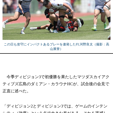
この日も攻守にインパクトあるプレーを連発したFL河野良太（撮影：高
山展誉）
今季ディビジョン3で初優勝を果たしたマツダスカイアク
ティブズ広島のダミアン・カラウナHCが、試合後の会見で
正直に述べた。
「ディビジョン2とディビジョン3では、ゲームのインテン