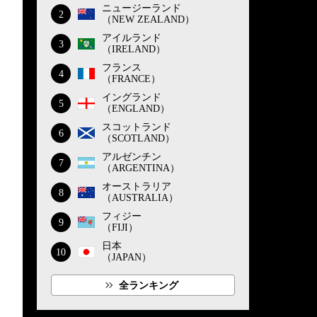
ニュージーランド
2
（NEW ZEALAND）
アイルランド
3
（IRELAND）
フランス
4
（FRANCE）
イングランド
5
（ENGLAND）
スコットランド
6
（SCOTLAND）
アルゼンチン
7
（ARGENTINA）
オーストラリア
8
（AUSTRALIA）
フィジー
9
（FIJI）
日本
10
（JAPAN）
全ランキング