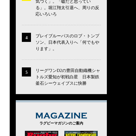
気づく」。「嘘だと思ってい
る」。堀江翔太引退へ、周りの反
応いろいろ
ブレイブルーパスのロブ・トンプ
ソン、日本代表入りへ「何でもや
ります」。
リーグワンD2の豊田自動織機シャ
トルズ愛知が初戦白星 日本製鉄
釜石シーウェイブスに快勝
MAGAZINE
ラグビーマガジンのご案内