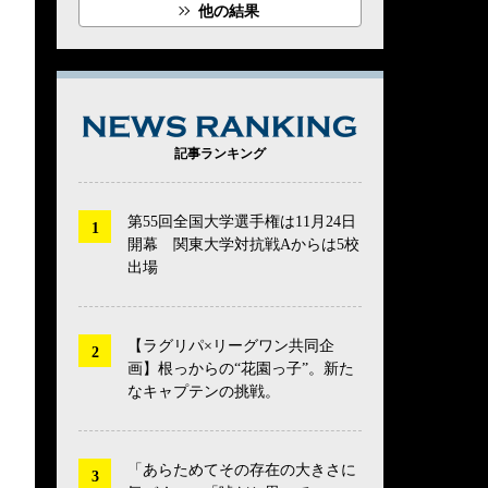
他の結果
NEWS RANK
記事ランキング
第55回全国大学選手権は11月24日
開幕 関東大学対抗戦Aからは5校
出場
【ラグリパ×リーグワン共同企
画】根っからの“花園っ子”。新た
なキャプテンの挑戦。
「あらためてその存在の大きさに