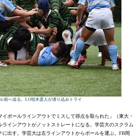
ール前へ迫る。LO領木彦人が潜り込みトライ
イボールラインアウトでミスして得点を取られた」（東大・
ールラインアウトがノットストレートになる。学芸大のスクラム
チに出す。学芸大は左ラインアウトからボールを運ぶ。FB岡