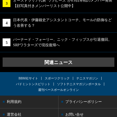
オーストラリア代表“ワラビーズ”が8.8日本戦のメンバー発表
【顔写真付きメンバーリスト公開中】
日本代表・伊藤鐘史アシスタントコーチ、モールの防御をど
う改善する？
バーナード・フォーリー、ニック・フィップスが引退撤回。
SRPワラターズで現役復帰へ
関連ニュース
BBM社サイト
スポーツクリック
テニスマガジン
バドミントンスピリット
ソフトテニスマガジンポータル
週刊ベースボールオンライン
利用規約
プライバシーポリシー
運営会社
お問い合せ