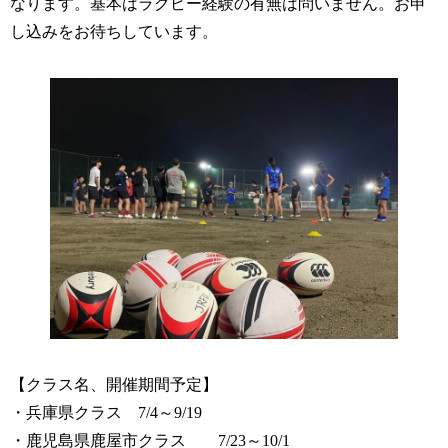
なります。基本はラグビー経験の有無は問いません。お申
し込みをお待ちしています。
【クラス名、開催期間予定】
・兵庫県クラス 7/4～9/19
・鹿児島県鹿屋市クラス 7/23～10/1