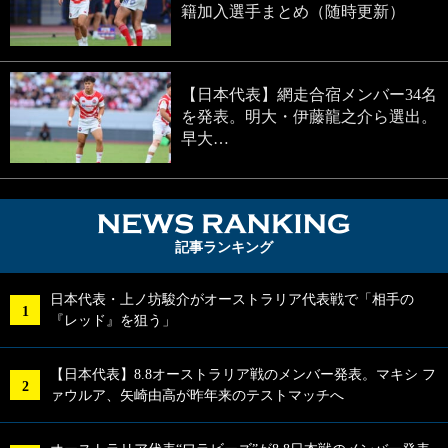
籍加入選手まとめ（随時更新）
【日本代表】網走合宿メンバー34名
を発表。明大・伊藤龍之介ら選出。
早大…
NEWS RA
記事ランキング
日本代表・上ノ坊駿介がオーストラリア代表戦で「相手の
『レッド』を狙う」
【日本代表】8.8オーストラリア戦のメンバー発表。マキシ フ
ァウルア、矢崎由高が昨年来のテストマッチへ