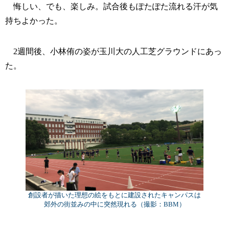
悔しい、でも、楽しみ。試合後もぽたぽた流れる汗が気
持ちよかった。
2週間後、小林侑の姿が玉川大の人工芝グラウンドにあっ
た。
創設者が描いた理想の絵をもとに建設されたキャンパスは
郊外の街並みの中に突然現れる（撮影：BBM）