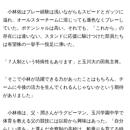
小林佑はプレー経験は浅いながらもスピードとガッツに
溢れ、オールスターチームに混じっても遜色なくプレーし
ていた。ポテンシャルは高い。それでも、「これから」の
存在には違いない。スタンドに応援に駆けつけた部員たち
は有望株の一挙手一投足に沸いた。
「７人制という特殊性もあります」と玉川大の田島主将。
「そこで小林が活躍できる力があったことはもちろん、チ
ームに今後の活力を生んでくれるんじゃないかという期待
がありました」
小林侑は、父・潤さんがラグビーマン。玉川学園中学で
体育を教える父の競技には以前から興味はあった。「自分
らしい道を」と選んだ全寮制の高校は、船乗りを育てる特