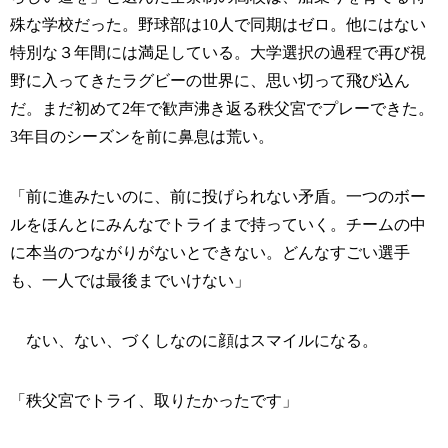
殊な学校だった。野球部は10人で同期はゼロ。他にはない
特別な３年間には満足している。大学選択の過程で再び視
野に入ってきたラグビーの世界に、思い切って飛び込ん
だ。まだ初めて2年で歓声沸き返る秩父宮でプレーできた。
3年目のシーズンを前に鼻息は荒い。
「前に進みたいのに、前に投げられない矛盾。一つのボー
ルをほんとにみんなでトライまで持っていく。チームの中
に本当のつながりがないとできない。どんなすごい選手
も、一人では最後までいけない」
ない、ない、づくしなのに顔はスマイルになる。
「秩父宮でトライ、取りたかったです」