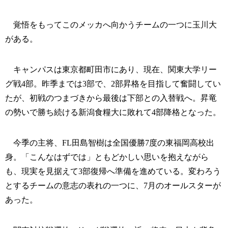
覚悟をもってこのメッカへ向かうチームの一つに玉川大
がある。
キャンパスは東京都町田市にあり、現在、関東大学リー
グ戦4部。昨季までは3部で、2部昇格を目指して奮闘してい
たが、初戦のつまづきから最後は下部との入替戦へ。昇竜
の勢いで勝ち続ける新潟食糧大に敗れて4部降格となった。
今季の主将、FL田島智樹は全国優勝7度の東福岡高校出
身。「こんなはずでは」ともどかしい思いを抱えながら
も、現実を見据えて3部復帰へ準備を進めている。変わろう
とするチームの意志の表れの一つに、7月のオールスターが
あった。