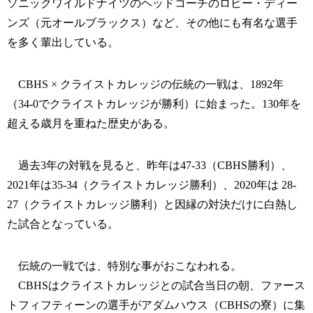
ソニックワイルドナイツのヘッドコーチのロビー・ディー
ンズ（元オールブラックス）など、その他にも有名な選手
を多く輩出している。
CBHS × クライストカレッジの伝統の一戦は、1892年
（34-0でクライストカレッジが勝利）に始まった。130年を
超える歳月を重ねた歴史がある。
過去3年の対戦を見ると、昨年は47-33（CBHS勝利）、
2021年は35-34（クライストカレッジ勝利）、2020年は 28-
27（クライストカレッジ勝利）と因縁の対決だけに白熱し
た試合となっている。
伝統の一戦では、特別な事がおこなわれる。
CBHSはクライストカレッジとの試合当日の朝、ファース
トフィフティーンの選手がアダムハウス（CBHSの寮）に集