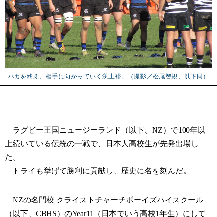
ハカを終え、相手に向かっていく渕上裕。（撮影／松尾智規、以下同）
ラグビー王国ニュージーランド（以下、NZ）で100年以
上続いている伝統の一戦で、日本人高校生が先発出場し
た。
トライも挙げて勝利に貢献し、歴史に名を刻んだ。
NZの名門校 クライストチャーチボーイズハイスクール
（以下、CBHS）のYear11（日本でいう高校1年生）にして