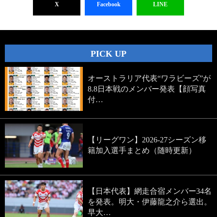
X
Facebook
LINE
PICK UP
オーストラリア代表“ワラビーズ”が
8.8日本戦のメンバー発表【顔写真
付…
【リーグワン】2026-27シーズン移
籍加入選手まとめ（随時更新）
【日本代表】網走合宿メンバー34名
を発表。明大・伊藤龍之介ら選出。
早大…