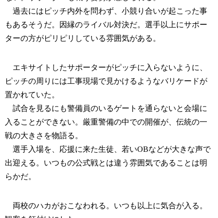
過去にはピッチ内外を問わず、小競り合いが起こった事
もあるそうだ。因縁のライバル対決だ。選手以上にサポー
ターの方がピリピリしている雰囲気がある。
エキサイトしたサポーターがピッチに入らないように、
ピッチの周りには工事現場で見かけるようなバリケードが
置かれていた。
試合を見るにも警備員のいるゲートを通らないと会場に
入ることができない。厳重警備の中での開催が、伝統の一
戦の大きさを物語る。
選手入場を、応援に来た生徒、若いOBなどが大きな声で
出迎える。いつもの公式戦とは違う雰囲気であることは明
らかだ。
両校のハカがおこなわれる。いつも以上に気合が入る。