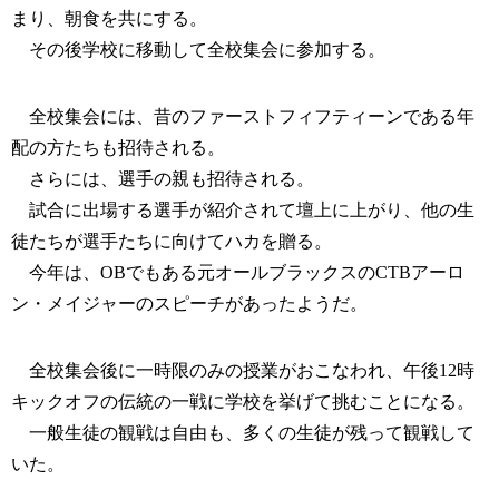
まり、朝食を共にする。
その後学校に移動して全校集会に参加する。
全校集会には、昔のファーストフィフティーンである年
配の方たちも招待される。
さらには、選手の親も招待される。
試合に出場する選手が紹介されて壇上に上がり、他の生
徒たちが選手たちに向けてハカを贈る。
今年は、OBでもある元オールブラックスのCTBアーロ
ン・メイジャーのスピーチがあったようだ。
全校集会後に一時限のみの授業がおこなわれ、午後12時
キックオフの伝統の一戦に学校を挙げて挑むことになる。
一般生徒の観戦は自由も、多くの生徒が残って観戦して
いた。