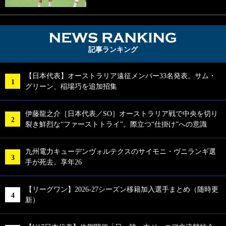
NEWS RA
記事ランキング
【日本代表】オーストラリア遠征メンバー33名発表。サム・
グリーン、稲場巧を追加招集
伊藤龍之介［日本代表／SO］オーストラリア戦で中央を切り
裂き鮮烈な“ファーストトライ”。際立つ“仕掛け”への意識
九州電力キューデンヴォルテクスのサイモニ・ヴニランギ選
手が死去。享年26
【リーグワン】2026-27シーズン移籍加入選手まとめ（随時更
新）