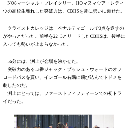
NO8マーシャル・ブレイクリー、HOマヌマウア・レティ
ウの高校生離れした突破力は、CBHSを常に勢いに乗せた。
クライストカレッジは、ペナルティゴールで3点を返すの
がやっとだった。前半を22−3とリードしたCBHSは、後半に
入っても勢いが止まらなかった。
56分には、渕上が会場を沸かせた。
突破力のある13番ジャック・ブッシュ・ウォードのオフ
ロードパスを貰い、インゴール右隅に飛び込んでトドメを
刺したのだ。
渕上にとっては、ファーストフィフティーンでの初トラ
イだった。