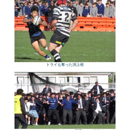
トライも奪った渕上裕