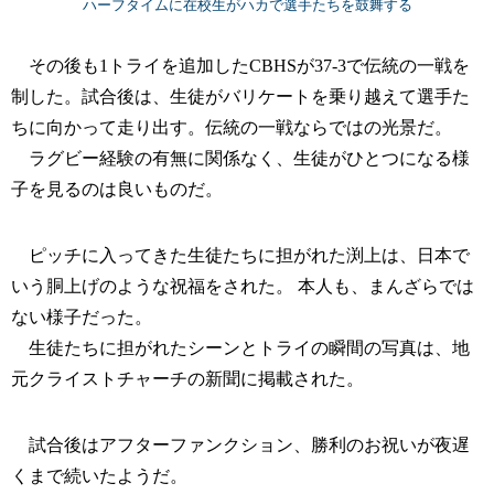
ハーフタイムに在校生がハカで選手たちを鼓舞する
その後も1トライを追加したCBHSが37-3で伝統の一戦を
制した。試合後は、生徒がバリケートを乗り越えて選手た
ちに向かって走り出す。伝統の一戦ならではの光景だ。
ラグビー経験の有無に関係なく、生徒がひとつになる様
子を見るのは良いものだ。
ピッチに入ってきた生徒たちに担がれた渕上は、日本で
いう胴上げのような祝福をされた。 本人も、まんざらでは
ない様子だった。
生徒たちに担がれたシーンとトライの瞬間の写真は、地
元クライストチャーチの新聞に掲載された。
試合後はアフターファンクション、勝利のお祝いが夜遅
くまで続いたようだ。