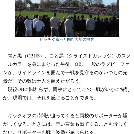
ピッチぐるっと囲む大勢の観客
青と黒（CBHS）、白と黒（クライストカレッジ）のスク
ールカラーを身にまとった生徒、OB、一般のラグビーファ
ンが、サイドラインを囲んで一戦を見守るのがいつもの光
景だ。その数は千人を超えただろう。
現役OBに関わらず、両校にとってこの一戦がいかに特別
か。現場では、それを感じることができる。
キックオフの時間が迫ってくると両校のサポーターが騒
がしくなる。ときには、荒い言葉も出てくることも珍しく
ない。サポーターも戦う姿勢が感じられる。