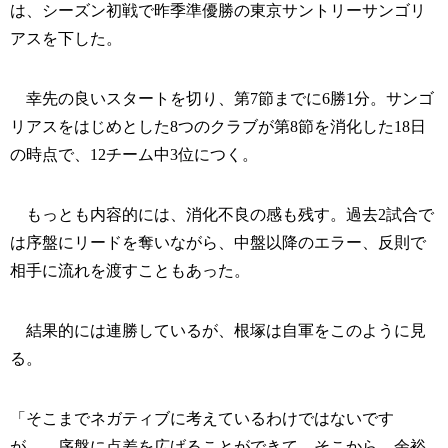
は、シーズン初戦で昨季準優勝の東京サントリーサンゴリ
アスを下した。
幸先の良いスタートを切り、第7節までに6勝1分。サンゴ
リアスをはじめとした8つのクラブが第8節を消化した18日
の時点で、12チーム中3位につく。
もっとも内容的には、消化不良の感も残す。過去2試合で
は序盤にリードを奪いながら、中盤以降のエラー、反則で
相手に流れを渡すこともあった。
結果的には連勝しているが、根塚は自軍をこのように見
る。
「そこまでネガティブに考えているわけではないです
が…。序盤に点差を広げることができて、そこから、余裕