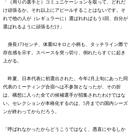
「（周りの選手と）コミュニケーションを取って、どれだ
け頑張るか。それ以上にアピールすることはないです。そ
れで他の人が（レギュラーに）選ばれればもう1回、自分が
選ばれるように頑張るだけ」
身長173センチ、体重82キロと小柄も、タッチライン際で
存在感を示す。スペースを突っ切り、倒れたらすぐに起き
上がる。
昨夏、日本代表に初選出された。今年2月上旬にあった同
代表のミーティング合宿へは不参加となったが、その折
は、構想に入った全ての候補選手が招集されたわけではな
い。セレクションが本格化するのは、5月までの国内シーズ
ンが終わってからだろう。
「呼ばれなかったからどうこうではなく、愚直にやるしか