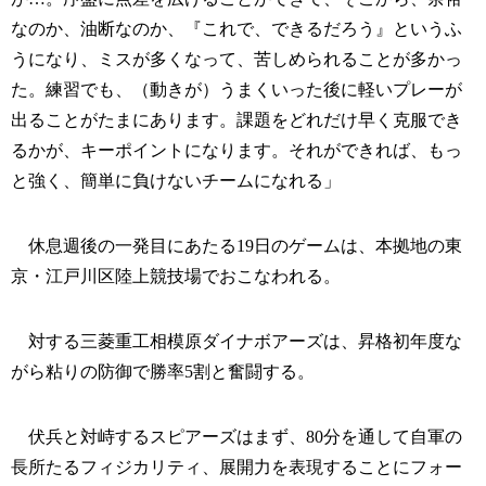
なのか、油断なのか、『これで、できるだろう』というふ
うになり、ミスが多くなって、苦しめられることが多かっ
た。練習でも、（動きが）うまくいった後に軽いプレーが
出ることがたまにあります。課題をどれだけ早く克服でき
るかが、キーポイントになります。それができれば、もっ
と強く、簡単に負けないチームになれる」
休息週後の一発目にあたる19日のゲームは、本拠地の東
京・江戸川区陸上競技場でおこなわれる。
対する三菱重工相模原ダイナボアーズは、昇格初年度な
がら粘りの防御で勝率5割と奮闘する。
伏兵と対峙するスピアーズはまず、80分を通して自軍の
長所たるフィジカリティ、展開力を表現することにフォー