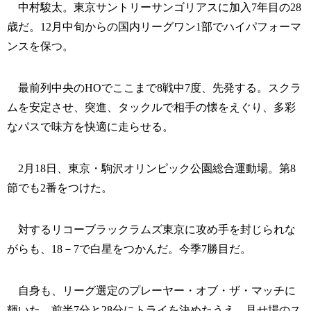
中村駿太。東京サントリーサンゴリアスに加入7年目の28
歳だ。12月中旬からの国内リーグワン1部でハイパフォーマ
ンスを保つ。
最前列中央のHOでここまで8戦中7度、先発する。スクラ
ムを安定させ、突進、タックルで相手の懐をえぐり、多彩
なパスで味方を快適に走らせる。
2月18日、東京・駒沢オリンピック公園総合運動場。第8
節でも2番をつけた。
対するリコーブラックラムズ東京に攻め手を封じられな
がらも、18－7で白星をつかんだ。今季7勝目だ。
自身も、リーグ選定のプレーヤー・オブ・ザ・マッチに
輝いた。前半7分と28分にトライを決めたうえ、見せ場のス