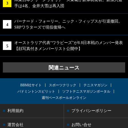
手は4名、金井大雪は再入団
バーナード・フォーリー、ニック・フィップスが引退撤回。
SRPワラターズで現役復帰へ
オーストラリア代表“ワラビーズ”が8.8日本戦のメンバー発表
【顔写真付きメンバーリスト公開中】
関連ニュース
BBM社サイト
スポーツクリック
テニスマガジン
バドミントンスピリット
ソフトテニスマガジンポータル
週刊ベースボールオンライン
利用規約
プライバシーポリシー
運営会社
お問い合せ