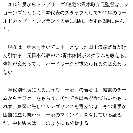
2016年度からトップリーグ2連覇の沢木敬介元監督は、ジ
ョーンズとともに日本代表のスタッフとして2015年のワー
ルドカップ・イングランド大会に挑戦。歴史的3勝に喜ん
だ。
現在は、明大を率いて日本一となった田中澄憲監督がけ
ん引する。元日本代表HOの青木佑輔がスクラムを教える。
体制が変わっても、ハードワークが求められるのは変わら
ない。
年代別代表に入るような「一流」の若者は、複数のチー
ムからオファーをもらう。それでも出番が得づらいかもし
れず、練習の厳しいサンゴリアスを選ぶのは、その選手が
困難に立ち向かう「一流のマインド」を有している証拠
だ。中村駿太は、このようにも分析する。