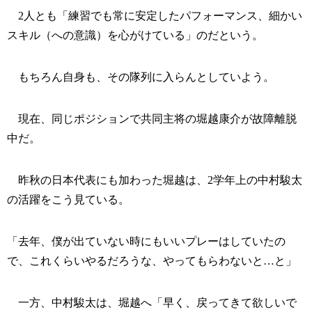
2人とも「練習でも常に安定したパフォーマンス、細かい
スキル（への意識）を心がけている」のだという。
もちろん自身も、その隊列に入らんとしていよう。
現在、同じポジションで共同主将の堀越康介が故障離脱
中だ。
昨秋の日本代表にも加わった堀越は、2学年上の中村駿太
の活躍をこう見ている。
「去年、僕が出ていない時にもいいプレーはしていたの
で、これくらいやるだろうな、やってもらわないと…と」
一方、中村駿太は、堀越へ「早く、戻ってきて欲しいで