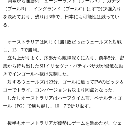
開幕から連勝のニュージーランド（プールA）、カナダ
（プールB）、イングランド（プールC）はすでに8強入り
を決めており、残りは3枠で、日本にも可能性は残ってい
る。
オーストラリアは同じく1勝1敗だったウェールズと対戦
し、13－7で勝利。
立ち上がりよく、序盤から敵陣深くに入り、前半5分、密
集から持ち出したSHイリセヴァ・バティバサガが俊敏な動
きでインゴールへ抜け先制した。
対するウェールズは23分、ゴールに迫ってFWのピック＆
ゴーでトライ。コンバージョンも決まり同点となった。
しかしオーストラリアはハーフタイム前、ペナルティゴ
ール（PG）で勝ち越し、10－7で折り返す。
後半もオーストラリアが優勢にゲームを進めたが、ウェ