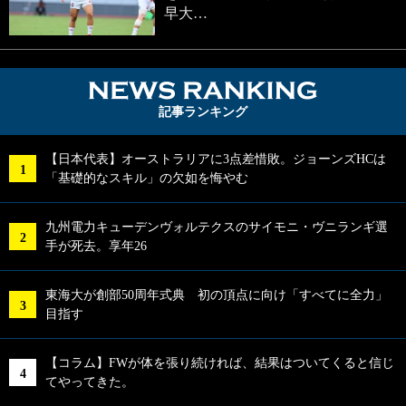
早大…
NEWS RA
記事ランキング
【日本代表】オーストラリアに3点差惜敗。ジョーンズHCは
「基礎的なスキル」の欠如を悔やむ
九州電力キューデンヴォルテクスのサイモニ・ヴニランギ選
手が死去。享年26
東海大が創部50周年式典 初の頂点に向け「すべてに全力」
目指す
【コラム】FWが体を張り続ければ、結果はついてくると信じ
てやってきた。