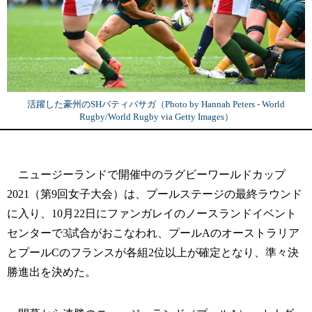
活躍した豪州のSHバティバサガ（Photo by Hannah Peters - World
Rugby/World Rugby via Getty Images）
ニュージーランドで開催中のラグビーワールドカップ
2021（第9回女子大会）は、プールステージの最終ラウンド
に入り、10月22日にファンガレイのノースランドイベント
センターで3試合がおこなわれ、プールAのオーストラリア
とプールCのフランスが各組2位以上が確定となり、準々決
勝進出を決めた。