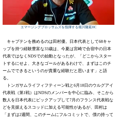
エマージングブロッサムズを指揮する堀川隆延HC
キャプテンを務めるのは田村優。日本代表として68キャ
ップを持つ経験豊富な33歳は、今夏は宮崎で合宿中の日本
代表ではなくNDSでの始動となったが、「どこからスター
トするにせよ、大きなゴールがあるわけで、まずはこのチ
ームでできるというのが貴重な経験だと思います」と語
る。
トンガサムライフィフティーン戦と6月18日のウルグアイ
代表戦（第1戦）はNDSのメンバーを中心に臨み、そこから
数人を日本代表にピックアップして7月のフランス代表戦な
どを見据えるスコッドに加える可能性があるが、田村は
「まずは2週間、このチームにフルコミットで、僕の持って