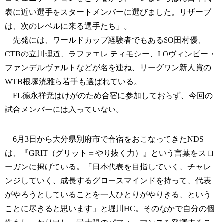
表に近い選手をスタートメンバーに選びました。リザーブ
は、次のレベルに来る選手たち」。
先発には、ワールドカップ経験者でもあるSO田村優、
CTBの立川理道、ラファエレ ティモシー、LOヴィンピー・
ファンデルヴァルトなどが名を連ね、リーグワン新人賞の
WTB根塚洸雅ら若手も選ばれている。
FL德永祥尭はけがのため合宿に参加しておらず、今回の
試合メンバーには入っていない。
6月3日から大分県別府市で合宿をおこなってきたNDS
は、『GRIT（グリット＝やり抜く力）』という言葉をスロ
ーガンに掲げている。「日本代表を目指していく、チャレ
ンジしていく、成長するグロースマインドを持って、代表
がやろうとしていることを一人ひとりがやりきる、という
ことに尽きると思います」と堀川HC。そのなかで自分の個