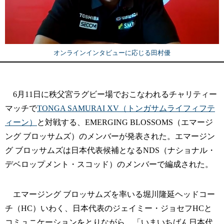
オンラインインタビューに応じる田村優
6月11日に秩父宮ラグビー場でおこなわれるチャリティー
マッチで
TONGA SAMURAI XV（トンガサムライフィフテ
ィーン）
と対戦する、EMERGING BLOSSOMS（エマージ
ング ブロッサムズ）のメンバーが発表された。エマージン
グ ブロッサムズは日本代表候補となるNDS（ナショナル・
デベロップメント・スコッド）のメンバーで編成された。
エマージング ブロッサムズを率いる堀川隆延ヘッドコー
チ（HC）いわく、日本代表のジェイミー・ジョセフHCと
コミュニケーションをとりながら、「いまいちばん日本代