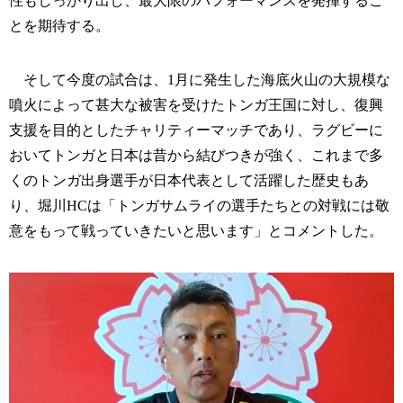
性もしっかり出し、最大限のパフォーマンスを発揮するこ
とを期待する。
そして今度の試合は、1月に発生した海底火山の大規模な
噴火によって甚大な被害を受けたトンガ王国に対し、復興
支援を目的としたチャリティーマッチであり、ラグビーに
おいてトンガと日本は昔から結びつきが強く、これまで多
くのトンガ出身選手が日本代表として活躍した歴史もあ
り、堀川HCは「トンガサムライの選手たちとの対戦には敬
意をもって戦っていきたいと思います」とコメントした。