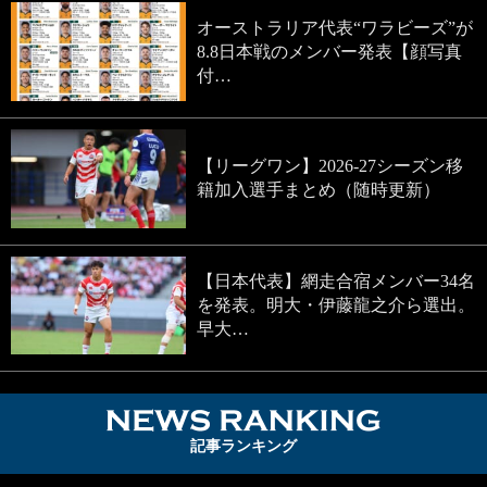
オーストラリア代表“ワラビーズ”が
8.8日本戦のメンバー発表【顔写真
付…
【リーグワン】2026-27シーズン移
籍加入選手まとめ（随時更新）
【日本代表】網走合宿メンバー34名
を発表。明大・伊藤龍之介ら選出。
早大…
NEWS RA
記事ランキング